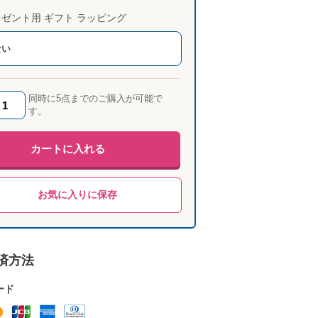
ゼント用 ギフト ラッピング
ない
同時に5点までのご購入が可能で
す。
カートに入れる
お気に入りに保存
済方法
ード