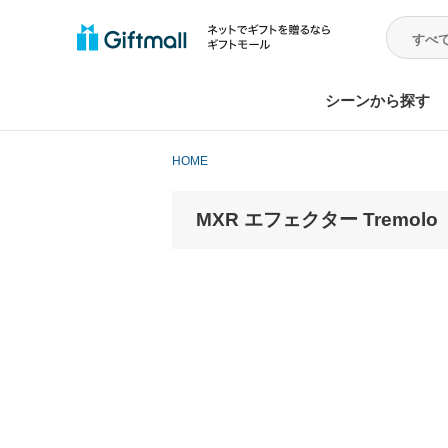
シーンから探す
HOME
MXR エフェクター Tremol