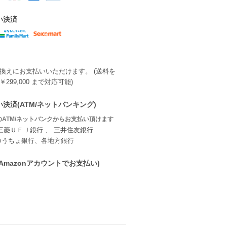
い決済
換えにお支払いいただけます。 (送料を
299,000 まで対応可能)
決済(ATM/ネットバンキング)
ATM/ネットバンクからお支払い頂けます
三菱ＵＦＪ銀行 、 三井住友銀行
ゆうちょ銀行、各地方銀行
ay(Amazonアカウントでお支払い)