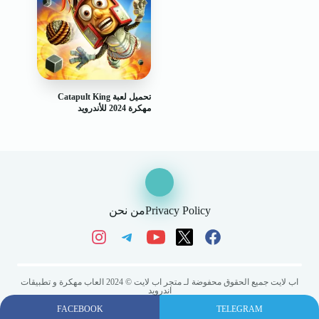
تحميل لعبة Catapult King
مهكرة 2024 للأندرويد
Privacy Policy
من نحن
اب لايت جميع الحقوق محفوضة لـ متجر اب لايت © 2024 العاب مهكرة و تطبيقات
اندرويد
FACEBOOK
TELEGRAM