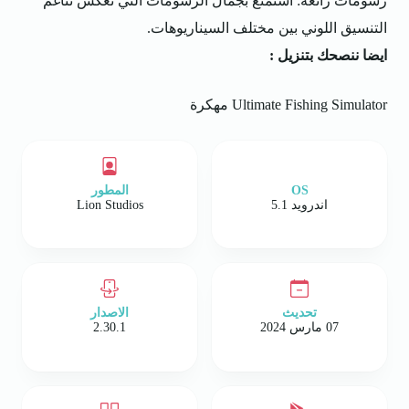
رسومات رائعة: استمتع بجمال الرسومات التي تعكس تناغم
التنسيق اللوني بين مختلف السيناريوهات.
ايضا ننصحك بتنزيل :
Ultimate Fishing Simulator مهكرة
OS
المطور
اندرويد 5.1
Lion Studios
تحديث
الاصدار
07 مارس 2024
2.30.1