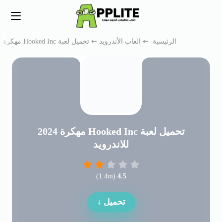
متجر اب لايت
ابحث
Menu
الرئيسية
⇜
العاب الأندرويد
⇜ تحميل لعبة Hooked Inc مهكرة 2024 للاندرويد
تحميل لعبة Hooked Inc مهكرة 2024
للاندرويد
)
1.4m
(
4.5
تحميل ↓