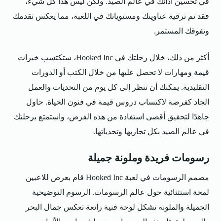
في تحسين أدائك في عالم الصيد. ولكن ليس هذا كل شيء،
فقد تم ترقية عناوينك ومستوياتك في اللعبة، مما يعكس تقدمك
وتفوقك المستمر.
أكثر من ذلك، خلال رحلتك في Hooked Inc، ستكتسب خبرات
قيمة ومهارات لا تحصل عليها من خلال الكتب أو الدورات
التقليدية. يمكنك أن تنظر إلى كل يوم من التحديات والعمل
الجاد كفرصة لاكتساب دروس قيمة في فنون الحياة. حاول
جاهدًا لتحقيق أقصى استفادة من هذه الفرص، واستمتع برحلتك
في عالم الصيد بكل تجاربها وتحدياتها.
رسومات فريدة وملونة جميلة
مصمم الرسومات في لعبة Hooked Inc قام بعرض للاعبين
لمحة استثنائية حول عالم الرسومات. الرسوم التوضيحية
الجميلة والملونة تشكل لوحة فنية رائعة تعكس جمال البحر