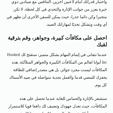
واختبار قدراتك أمام لاعبين آخرين. التنافس مع صيادين ذوي
خبرة يعزز من جوانب الإثارة والتحدي في كل لحظة. لا تكن
متحيزا وكن دائما حذرا، حيث يمكن للسفن الأخرى أن تظهر في
أي وقت وتشكل تحديًا لمهاراتك الصيد.
احصل على مكافآت كبيرة، وجواهر، وقم بترقية
لقبك
عندما تتفانى في إتمام المهام بشكل متميز، ستفتح لك Hooked
Inc أبوابا لعالم من المكافآت الكبيرة والجواهر المتلألئة. هذه
المكافآت ليست مجرد جوائز، بل هي مصدر إضافي للطاقة
يحفزك للمضي قدما والعمل بجدية متواصلة في صيد الأسماك
كل يوم.
ستشعر بالإثارة والحماس للغاية عندما تحصل على هذه
المكافآت، حيث تعدل جهودك وتضيف لك دافعا قويا للاستمرار