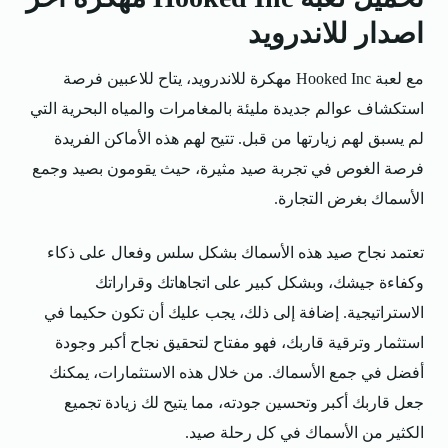
اصدار للاندرويد
مع لعبة Hooked Inc مهكرة للاندرويد، يتاح للاعبين فرصة
استكشاف عوالم جديدة مليئة بالمغامرات والمياه البحرية التي
لم يسبق لهم زيارتها من قبل. تتيح لهم هذه الأماكن الفريدة
فرصة الغوص في تجربة صيد مثيرة، حيث يقومون بصيد وجمع
الأسماك بغرض التجارة.
تعتمد نجاح صيد هذه الأسماك بشكل سلس وفعال على ذكاء
وكفاءة جيشك، وبشكل كبير على اتجاهاتك وقراراتك
الاستراتيجية. إضافة إلى ذلك، يجب عليك أن تكون حكيما في
استثمار وترقية قاربك، فهو مفتاح لتحقيق نجاح أكبر وجودة
أفضل في جمع الأسماك. من خلال هذه الاستثمارات، يمكنك
جعل قاربك أكبر وتحسين جودته، مما يتيح لك زيادة تجميع
الكثير من الأسماك في كل رحلة صيد.