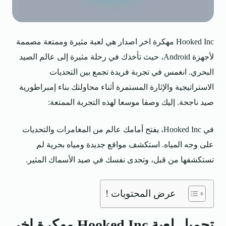
Hooked Inc مهكرة
اخر اصدار هي لعبة مثيرة وممتعة مصممة
لأجهزة Android، حيث تأخذك في رحلة مثيرة إلى عالم الصيد
البحري. انغمس في تجربة فريدة تجمع بين التحديات
الاستراتيجية والإثارة المستمرة أثناء محاولتك بناء إمبراطورية
صيد ناجحة. إليك وصفا موسعا لهذه التجربة الممتعة:
في Hooked Inc، يفتح أمامك عالم من المغامرات والتحديات
على وجه المياه. استكشف مواقع جديدة ومياه بحرية لم
تستكشفها من قبل، وتحدى نفسك في صيد الأسماك المثير.
عرض المحتويات !
تحميل لعبة Hooked Inc مهكرة اخر