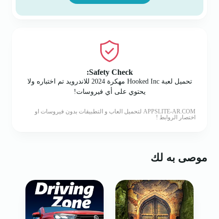
Safety Check:
تحميل لعبة Hooked Inc مهكرة 2024 للاندرويد تم اختباره ولا
يحتوي على أي فيروسات!
APPSLITE-AR.COM لتحميل العاب و التطبيقات بدون فيروسات او
اختصار الروابط !
موصى به لك