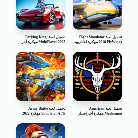
تحميل لعبة Flight Simulator
تحميل لعبة Parking King:
2018 FlyWings‏ مهكرة للأندرويد
MultiPlayer 2023 مهكرة آخر
إصدار
تحميل لعبة American
تحميل لعبة Army Battle
Marksman مهكرة آخر إصدار
Simulator APK مهكرة 2022
للأندرويد
للأندرويد