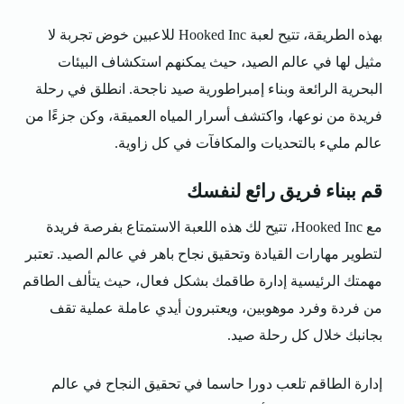
بهذه الطريقة، تتيح لعبة Hooked Inc للاعبين خوض تجربة لا
مثيل لها في عالم الصيد، حيث يمكنهم استكشاف البيئات
البحرية الرائعة وبناء إمبراطورية صيد ناجحة. انطلق في رحلة
فريدة من نوعها، واكتشف أسرار المياه العميقة، وكن جزءًا من
عالم مليء بالتحديات والمكافآت في كل زاوية.
قم ببناء فريق رائع لنفسك
مع Hooked Inc، تتيح لك هذه اللعبة الاستمتاع بفرصة فريدة
لتطوير مهارات القيادة وتحقيق نجاح باهر في عالم الصيد. تعتبر
مهمتك الرئيسية إدارة طاقمك بشكل فعال، حيث يتألف الطاقم
من فردة وفرد موهوبين، ويعتبرون أيدي عاملة عملية تقف
بجانبك خلال كل رحلة صيد.
إدارة الطاقم تلعب دورا حاسما في تحقيق النجاح في عالم