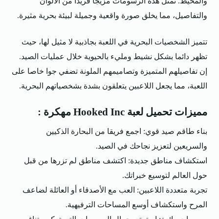
والمحيط. تمثل هذه الرسومات مزيجا فريدا من الألوان
والتفاصيل، مما يخلق صورة واقعية وجميلة لبيئة بحرية مثيرة.
تتميز الشخصيات البحرية في اللعبة بجاذبية لا مثيل لها، حيث
تظهر دائما بشكل نشيط ومليء بالحيوية خلال عمليات الصيد.
إن تفاصيلهم المتميزة وتصاميمهم الملونة تضفي جوا خاصا على
اللعبة، مما يجعل اللاعبين يتعلقون بشدة بشخصياتهم البحرية.
مميزات تحميل لعبة Hooked Inc مهكرة :
بناء طاقم صيد قوي: اجمع فريقا من البحارة الذكيين
والسريعين لتعزيز نجاحك في الصيد.
استكشاف مناطق جديدة: اكتشف مناطق لم تزرها من قبل
حول العالم لتوسيع خبراتك.
تجربة متعددة اللاعبين: العب مع الأصدقاء أو العائلة لضاعف
المرح واستكشاف أوسع المساحات الترفيهية.