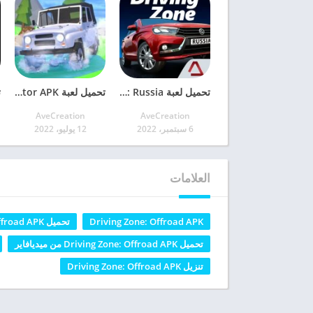
تحميل لعبة Driving Zone: Russia مهكرة 2022 آخر إصدار
تحميل لعبة Offroad Racing Simulator APK آخر إصدار للأندرويد
AveCreation
AveCreation
6 سبتمبر، 2022
12 يوليو، 2022
العلامات
Driving Zone: Offroad APK
تحميل Driving Zone: Offroad APK
تحميل Driving Zone: Offroad APK من ميديافاير
تنزيل Driving Zone: Offroad APK