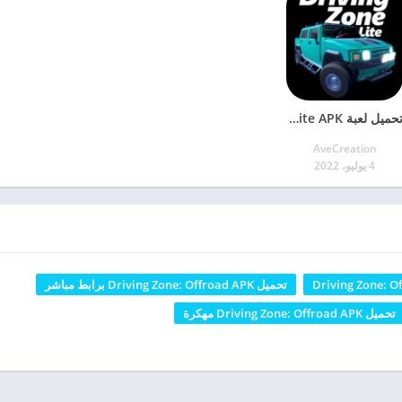
تحميل لعبة Driving Zone: Offroad Lite APK آخر إصدار للأندرويد
AveCreation
4 يوليو، 2022
تحميل Driving Zone: Offroad APK برابط مباشر
تحميل Driving Zone: Offroad APK مهكرة