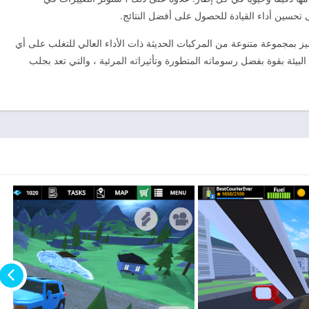
 تحسين أداء القيادة للحصول على أفضل النتائج.
ز بمجموعة متنوعة من المركبات الحديثة ذات الأداء العالي للتغلب على أي
بيئة بقوة بفضل رسوماته المتطورة وتأثيراته المرئية ، والتي تعد بجلب