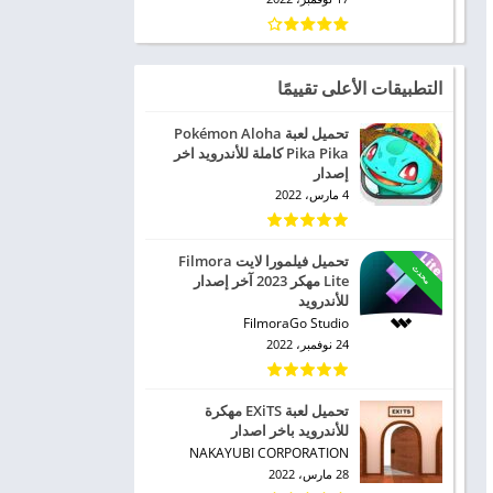
التطبيقات الأعلى تقييمًا
تحميل لعبة Pokémon Aloha
Pika Pika كاملة للأندرويد اخر
إصدار
4 مارس، 2022
تحميل فيلمورا لايت Filmora
محدث
Lite مهكر 2023 آخر إصدار
للأندرويد
FilmoraGo Studio
24 نوفمبر، 2022
تحميل لعبة EXiTS مهكرة
للأندرويد باخر اصدار
NAKAYUBI CORPORATION
28 مارس، 2022