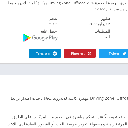
تحميل لعبة القيادة في الطرق الوعرة الجديدة Driving Zone: Offroad APK مهكرة كاملة للاندرويد مجانا
ميديافاير 2022 !
تطوير
بحجم
06 يوليو 2022
397m
المتطلبات
احصل عليه
5.1
Telegram
Pinterest
Twitter
تحميل لعبة القيادة في الطرق الوعرة الجديدة Driving Zone: Offroad APK مهكرة كاملة للاندرويد مجانا باحدث اصدار برابط
Dr كل لاعب تجربة أكثر واقعية وصقلًا عند التحكم مباشرة في العديد من المركبات على الطرق
المرئية زاهية ومصقولة لتعزيز طريقة اللعب أو الشعور بالقيادة لدى اللاعب.