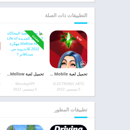
التطبيقات ذات الصلة
محدث
جديد
تحميل لعبة The Sims Mobile مهكرة 2023 آخر إصدار للأندرويد
تحميل لعبة Life of Mellow مهكرة 2023 آخر إصدار للأندرويد
MondayOFF
ELECTRONIC ARTS
5 ديسمبر، 2022
5 ديسمبر، 2022
تطبيقات المطور