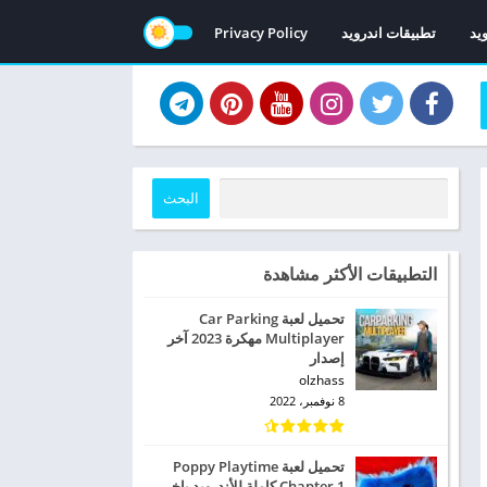
ويد
تطبيقات اندرويد
Privacy Policy
البحث
التطبيقات الأكثر مشاهدة
تحميل لعبة Car Parking
Multiplayer‏ مهكرة 2023 آخر
إصدار
olzhass
8 نوفمبر، 2022
تحميل لعبة Poppy Playtime
Chapter 1 كاملة للأندرويد باخر