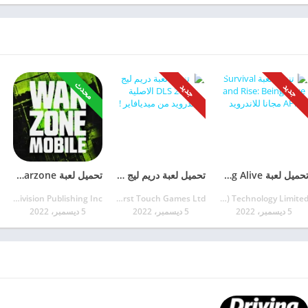
محدث
جديد
جديد
تحميل لعبة Survival and Rise: Being Alive مجانا للأندرويد
تحميل لعبة دريم ليج DLS 2023 مهكرة للأندرويد
تحميل لعبة Call of Duty Warzone آخر إصدار مجانا للأندرويد
Activision Publishing Inc.
First Touch Games Ltd.
VortexGravity (HK) Technology Limited
5 ديسمبر، 2022
5 ديسمبر، 2022
5 ديسمبر، 2022