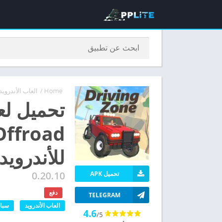
Home
/
العاب الأندرويد
للأندرويد
0.20.10
تحميل APK
دفع
TELEGRAM
العاب الأندرويد
سبا
4.6
/5