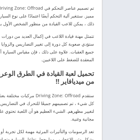
مميز. ستتغير آلية التحكم أيضًا اعتمادًا على نوع السيارة
ذلك ، يمكن للاعب القيادة من منظور الشخص الأول بر
تتمثل مهنة قيادة اللاعب في إكمال العديد من دورات 
ستؤدي صعوبة كل دورة إلى تغيير التضاريس والزوايا ا
جميع العقبات. علاوة على ذلك ، فإن مقياس السيارة أك
المعقدة للضغط على اللاعبين.
من ميديافاير !!
ستقدم iving Zone: Offroad
كل شيء ، تم تصميمهم جميعًا للتحرك في التضاريس ا
لتغيير مظهرهم. الشيء العظيم هو أن اللعبة تحتوي ع
مجانية وغنية.
تعد الرسومات والتأثيرات المرئية مهمة لكل تجربة أو
بشكل مثير للإعجاب ، مما يجعل تفاعل السيارة وتصادمه