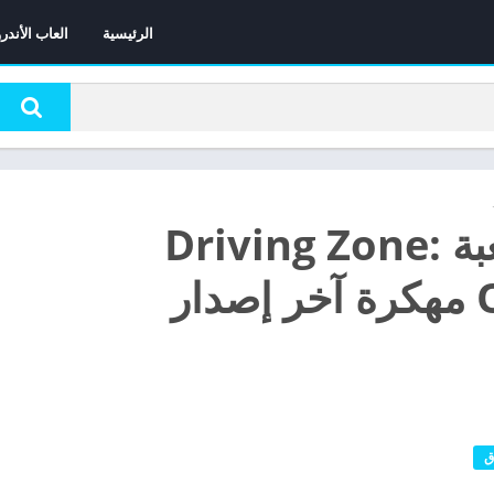
الرئيسية
العاب الأندر
تحميل لعبة Driving Zone:
Offroad مهكرة آخر إصدار
ق