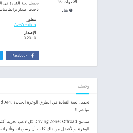
الأصوات:
36
باحدث اصدار برابط مباشر من 
نقل
مطور
AveCreation
الإصدار
0.20.10
Facebook
وصف
مباشر !!
ستمنح iving Zone: Offroad
الوعرة. والأفضل من ذلك كله ، أن رسوماته وتأثيراته 