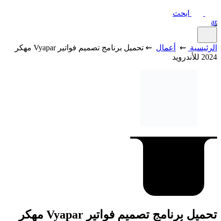
ابحث
ar
الرئيسية
⇜
أعمال
⇜ تحميل برنامج تصميم فواتير Vyapar مهكر
2024 للأندرويد
تحميل برنامج تصميم فواتير Vyapar مهكر