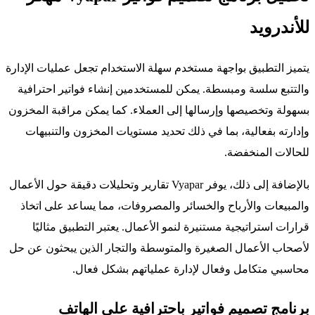
للأندرويد
يتميز التطبيق بواجهة مستخدم سهلة الاستخدام تجعل عمليات الإدارة
والتتبع سلسة ومبسطة. يمكن للمستخدمين إنشاء فواتير احترافية
بسهولة وتخصيصها وإرسالها إلى العملاء. كما يمكن مراقبة المخزون
وإدارته بفعالية، بما في ذلك تحديد مستويات المخزون والتنبيهات
للحالات المنخفضة.
بالإضافة إلى ذلك، يوفر Vyapar تقارير وتحليلات دقيقة حول الأعمال
والمبيعات والأرباح والخسائر والمصروفات، مما يساعد على اتخاذ
قرارات استراتيجية مستنيرة لنمو الأعمال. يعتبر التطبيق مثاليًا
لأصحاب الأعمال الصغيرة والمتوسطة والتجار الذين يبحثون عن حل
محاسبي متكامل وفعال لإدارة عملياتهم بشكل فعال.
برنامج تصميم فواتير باحترافية على الهاتف