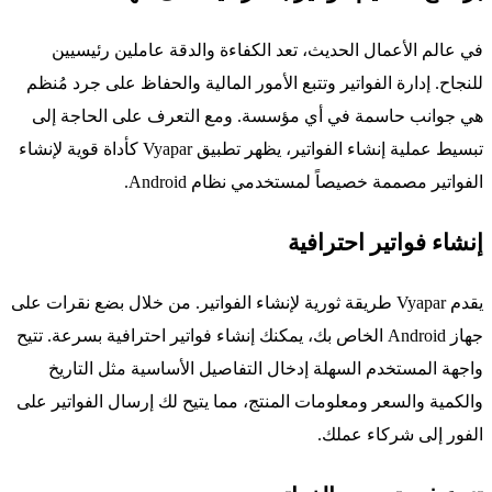
في عالم الأعمال الحديث، تعد الكفاءة والدقة عاملين رئيسيين
للنجاح. إدارة الفواتير وتتبع الأمور المالية والحفاظ على جرد مُنظم
هي جوانب حاسمة في أي مؤسسة. ومع التعرف على الحاجة إلى
تبسيط عملية إنشاء الفواتير، يظهر تطبيق Vyapar كأداة قوية لإنشاء
الفواتير مصممة خصيصاً لمستخدمي نظام Android.
إنشاء فواتير احترافية
يقدم Vyapar طريقة ثورية لإنشاء الفواتير. من خلال بضع نقرات على
جهاز Android الخاص بك، يمكنك إنشاء فواتير احترافية بسرعة. تتيح
واجهة المستخدم السهلة إدخال التفاصيل الأساسية مثل التاريخ
والكمية والسعر ومعلومات المنتج، مما يتيح لك إرسال الفواتير على
الفور إلى شركاء عملك.