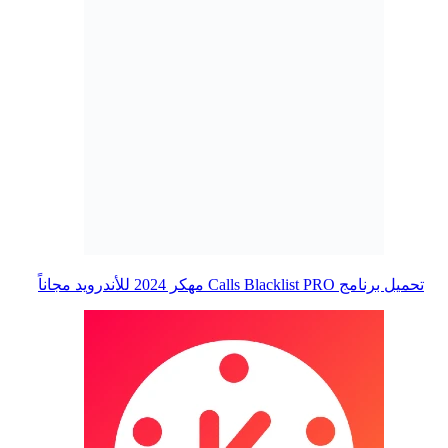
تحميل برنامج Calls Blacklist PRO مهكر 2024 للأندرويد مجاناً