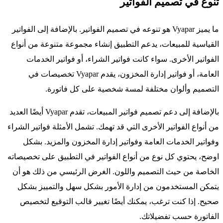
تنوع في تصميم الفواتير
ما يميز Vyapar هو تنوعه في تصميم الفواتير. بالإضافة إلى الفواتير
القياسية للمبيعات، يدعم التطبيق إنشاء مجموعة متنوعة من أنواع
الفواتير الأخرى. سواء كانت فواتير الشراء، أو فواتير الخدمات
العامة، أو فواتير إدارة المخزون، يقدم Vyapar تخصيصات في
التصميم وألوان مختلفة لمسة شخصية على كل فاتورة.
بالإضافة إلى دعم تصميم فواتير المبيعات، تقدم Vyapar أيضًا العديد
من أنواع الفواتير الأخرى التي قد تهمك. تشمل الأمثلة فواتير الشراء
وفواتير الخدمات العامة وفواتير إدارة المخزون والمزيد. بشكل
اوضح، يحتوي كل نوع من أنواع الفواتير في التطبيق على تخصيصاته
الخاصة من حيث التصميم واللون. الغرض الرئيسي من ذلك هو أن
يتمكن المستخدمون من إدارة الأمور بشكل سهل والتمييز بشكل
صحيح. إذا كنت ترغب، يمكنك أيضًا تغيير قالب التوقيع لتخصيص
الفاتورة حسب تفضيلاتك.