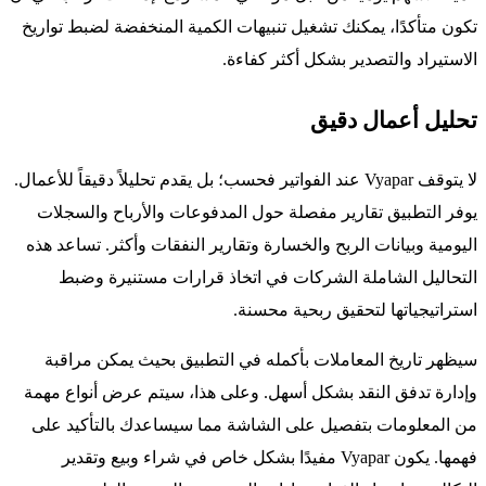
تكون متأكدًا، يمكنك تشغيل تنبيهات الكمية المنخفضة لضبط تواريخ
الاستيراد والتصدير بشكل أكثر كفاءة.
تحليل أعمال دقيق
لا يتوقف Vyapar عند الفواتير فحسب؛ بل يقدم تحليلاً دقيقاً للأعمال.
يوفر التطبيق تقارير مفصلة حول المدفوعات والأرباح والسجلات
اليومية وبيانات الربح والخسارة وتقارير النفقات وأكثر. تساعد هذه
التحاليل الشاملة الشركات في اتخاذ قرارات مستنيرة وضبط
استراتيجياتها لتحقيق ربحية محسنة.
سيظهر تاريخ المعاملات بأكمله في التطبيق بحيث يمكن مراقبة
وإدارة تدفق النقد بشكل أسهل. وعلى هذا، سيتم عرض أنواع مهمة
من المعلومات بتفصيل على الشاشة مما سيساعدك بالتأكيد على
فهمها. يكون Vyapar مفيدًا بشكل خاص في شراء وبيع وتقدير