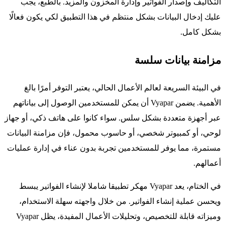
التكاليف وإصدار الفواتير وإدارة المخزون والمزيد. بالطبع، يجب
عليك إدخال البيانات بشكل منتظم في هذا التطبيق لكي يكون فعالًا
بشكل كامل.
مزامنة بيانات سلسة
في البيئة السريعة لعالم الأعمال الحالي، يعتبر التوفر أمرًا بالغ
الأهمية. يضمن Vyapar أن يمكن للمستخدمين الوصول إلى بياناتهم
عبر أجهزة متعددة بشكل سلس. سواء كانوا على هاتف ذكي، أو جهاز
لوحي، أو كمبيوتر شخصي، أو حاسوب محمول، فإن مزامنة البيانات
مستمرة، مما يوفر للمستخدمين تجربة بدون عناء في إدارة عمليات
أعمالهم.
في الختام، يعد Vyapar مهكر تطبيقا شاملا لإنشاء الفواتير يبسط
ويحسن عملية إنشاء الفواتير. من خلال واجهته سهلة الاستخدام،
وميزاته قابلة للتخصيص، وتحليلات الأعمال المفيدة، يظل Vyapar