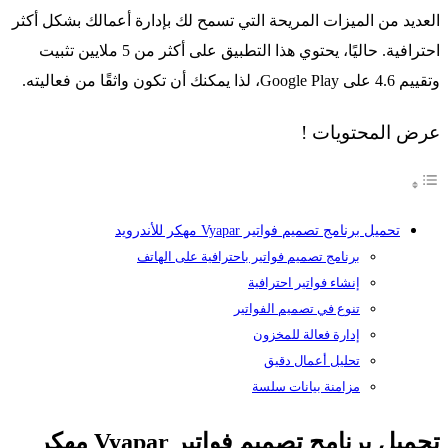
العديد من الميزات المريحة التي تسمح لك بإدارة أعمالك بشكل أكثر
احترافية. حاليًا، يحتوي هذا التطبيق على أكثر من 5 ملايين تثبيت
وتقييم 4.6 على Google Play، لذا يمكنك أن تكون واثقًا من فعاليته.
عرض المحتويات !
تحميل برنامج تصميم فواتير Vyapar مهكر للأندرويد
برنامج تصميم فواتير باحترافية على الهاتف
إنشاء فواتير احترافية
تنوع في تصميم الفواتير
إدارة فعالة للمخزون
تحليل أعمال دقيق
مزامنة بيانات سلسة
تحميل برنامج تصميم فواتير Vyapar مهكر