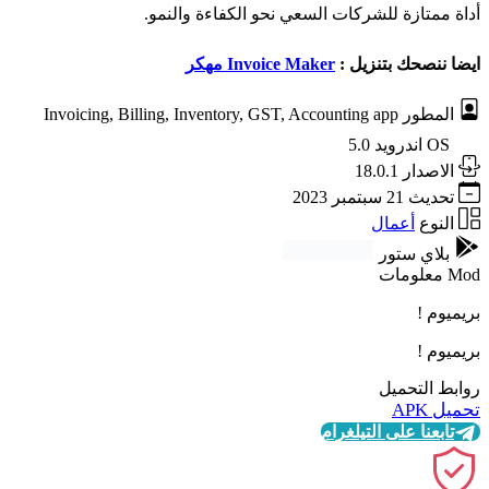
أداة ممتازة للشركات السعي نحو الكفاءة والنمو.
ايضا ننصحك بتنزيل :
Invoice Maker مهكر
المطور
Invoicing, Billing, Inventory, GST, Accounting app
OS
اندرويد 5.0
الاصدار
18.0.1
تحديث
21 سبتمبر 2023
النوع
أعمال
بلاي ستور
Mod معلومات
بريميوم !
بريميوم !
روابط التحميل
تحميل APK
تابعنا على التيلغرام