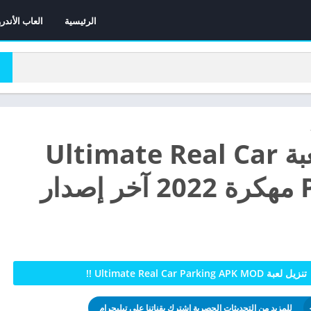
الرئيسية
العاب الأندر
تحميل لعبة Ultimate Real Car
ار
تنزيل لعبة Ultimate Real Car Parking APK MOD !!
للمزيد من التحديثات الحصرية اشترك بقناتنا على تيليجرام