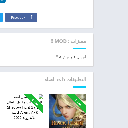
Facebook
مميزات : MOD !!
اموال غير منتهية !!
التطبيقات ذات الصلة
محدث
محدث