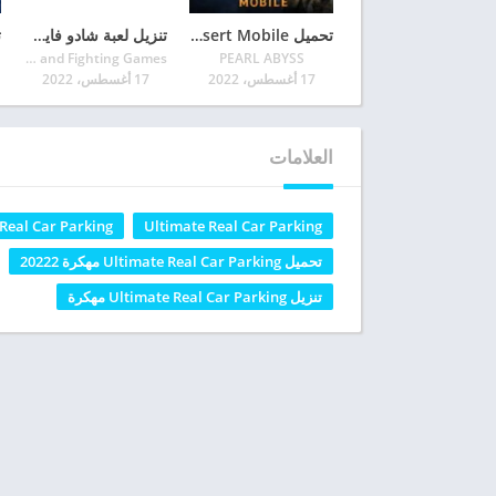
تحميل Black Desert Mobile مهكرة آخر إصدار 2022 للأندرويد
تنزيل لعبة شادو فايت 4 Shadow Fight Arena للأندرويد آخر إصدار
Nekki - Action and Fighting Games
PEARL ABYSS
17 أغسطس، 2022
17 أغسطس، 2022
العلامات
Ultimate Real Car Parking
ate Real Car Parking
تحميل Ultimate Real Car Parking مهكرة 20222
تنزيل Ultimate Real Car Parking مهكرة