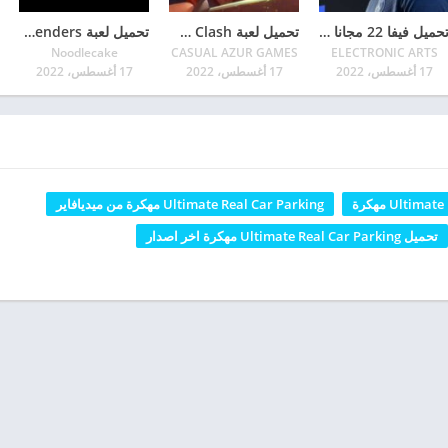
تحميل فيفا 22 مجانا FIFA Soccer آخر إصدار 2022 للأندرويد
تحميل لعبة Kingdom Clash مهكرة 2022 آخر إصدار للأندرويد
تحميل لعبة Descenders كاملة آخر إصدار للأندرويد
Noodlecake
CASUAL AZUR GAMES
ELECTRONIC ARTS
17 أغسطس، 2022
17 أغسطس، 2022
17 أغسطس، 2022
Ultim مهكرة
Ultimate Real Car Parking مهكرة من ميديافاير
تحميل Ultimate Real Car Parking مهكرة اخر اصدار