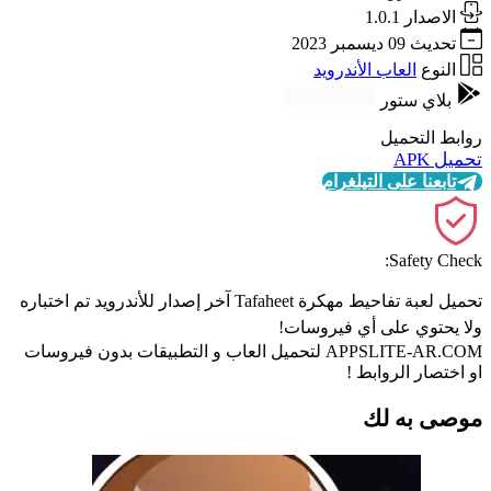
الاصدار
1.0.1
تحديث
09 ديسمبر 2023
النوع
العاب الأندرويد
بلاي ستور
روابط التحميل
تحميل APK
تابعنا على التيلغرام
Safety Check:
تحميل لعبة تفاحيط مهكرة Tafaheet آخر إصدار للأندرويد تم اختباره
ولا يحتوي على أي فيروسات!
APPSLITE-AR.COM لتحميل العاب و التطبيقات بدون فيروسات
او اختصار الروابط !
موصى به لك