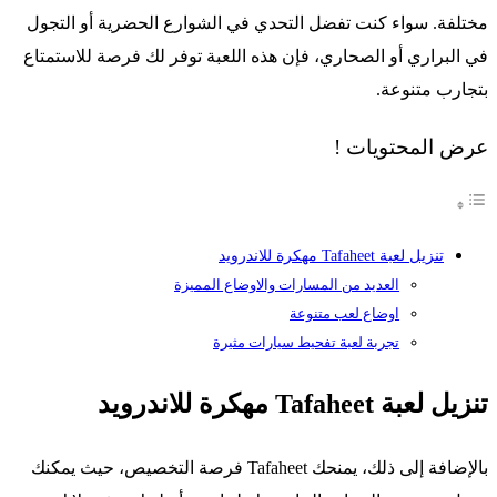
مختلفة. سواء كنت تفضل التحدي في الشوارع الحضرية أو التجول
في البراري أو الصحاري، فإن هذه اللعبة توفر لك فرصة للاستمتاع
بتجارب متنوعة.
عرض المحتويات !
تنزيل لعبة Tafaheet مهكرة للاندرويد
العديد من المسارات والاوضاع المميزة
اوضاع لعب متنوعة
تجربة لعبة تفحيط سيارات مثيرة
تنزيل لعبة Tafaheet مهكرة للاندرويد
بالإضافة إلى ذلك، يمنحك Tafaheet فرصة التخصيص، حيث يمكنك