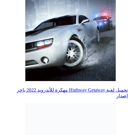
تحميل لعبة Highway Getaway مهكرة للأندرويد 2022 باخر
إصدار