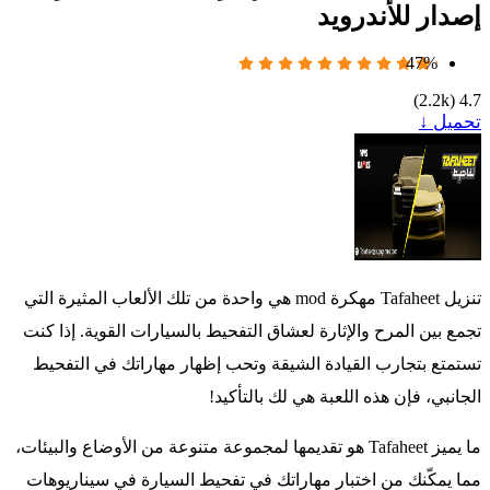
إصدار للأندرويد
47%
)
2.2k
(
4.7
تحميل ↓
تنزيل Tafaheet مهكرة mod هي واحدة من تلك الألعاب المثيرة التي
تجمع بين المرح والإثارة لعشاق التفحيط بالسيارات القوية. إذا كنت
تستمتع بتجارب القيادة الشيقة وتحب إظهار مهاراتك في التفحيط
الجانبي، فإن هذه اللعبة هي لك بالتأكيد!
ما يميز Tafaheet هو تقديمها لمجموعة متنوعة من الأوضاع والبيئات،
مما يمكّنك من اختبار مهاراتك في تفحيط السيارة في سيناريوهات