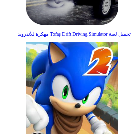
تحميل لعبة Tofaş Drift Driving Simulator مهكرة للأندرويد