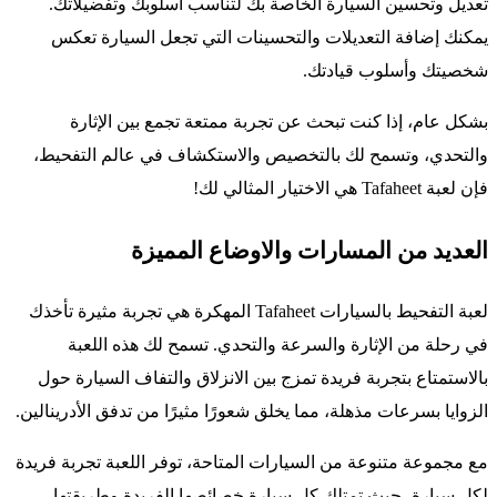
تعديل وتحسين السيارة الخاصة بك لتناسب أسلوبك وتفضيلاتك.
يمكنك إضافة التعديلات والتحسينات التي تجعل السيارة تعكس
شخصيتك وأسلوب قيادتك.
بشكل عام، إذا كنت تبحث عن تجربة ممتعة تجمع بين الإثارة
والتحدي، وتسمح لك بالتخصيص والاستكشاف في عالم التفحيط،
فإن لعبة Tafaheet هي الاختيار المثالي لك!
العديد من المسارات والاوضاع المميزة
لعبة التفحيط بالسيارات Tafaheet المهكرة هي تجربة مثيرة تأخذك
في رحلة من الإثارة والسرعة والتحدي. تسمح لك هذه اللعبة
بالاستمتاع بتجربة فريدة تمزج بين الانزلاق والتفاف السيارة حول
الزوايا بسرعات مذهلة، مما يخلق شعورًا مثيرًا من تدفق الأدرينالين.
مع مجموعة متنوعة من السيارات المتاحة، توفر اللعبة تجربة فريدة
لكل سيارة، حيث تمتلك كل سيارة خصائصها الفريدة وطريقتها