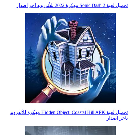
تحميل لعبة Sonic Dash 2 مهكرة 2022 للأندرويد اخر اصدار
تحميل لعبة Hidden Object: Coastal Hill APK مهكرة للأندرويد
باخر اصدار