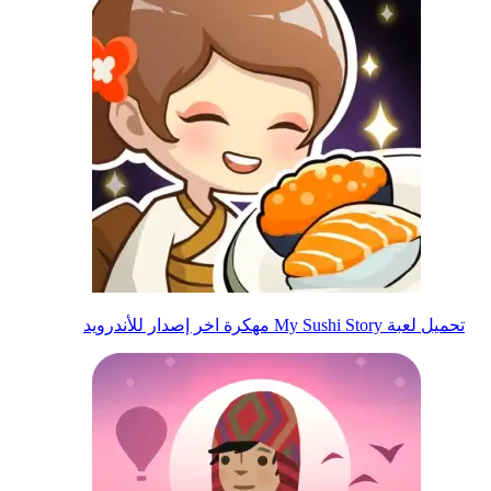
تحميل لعبة My Sushi Story مهكرة اخر إصدار للأندرويد