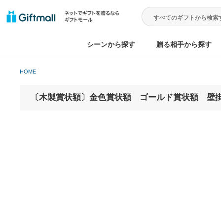
シーンから探す
贈る相手から
HOME
〔木製賞状額〕金色賞状額 ゴールド賞状額 壁