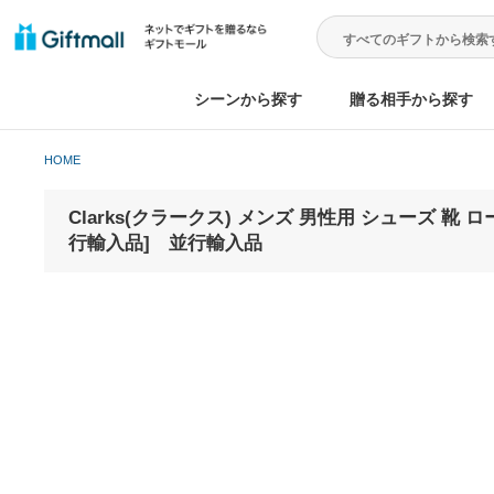
シーンから探す
贈る相手から
HOME
Clarks(クラークス) メンズ 男性用 シューズ 靴 ローファ
行輸入品] 並行輸入品