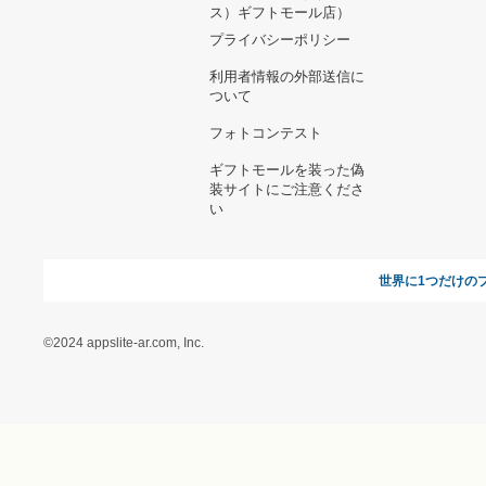
ヘルプ&ガイド
ギフトモールについて
参画のご
お支払い方法について
当サイトについて
新規ご出
よくある質問
運営会社
お問い合わせ
利用規約
オンラインギフト総研
特定商取引に関する法律
に基づく表記（ギフトモ
ール - 人気のプレゼント
＆ギフトの専門店）
特定商取引に関する法律
に基づく表記（（アクセ
ス）ギフトモール店）
プライバシーポリシー
利用者情報の外部送信に
ついて
フォトコンテスト