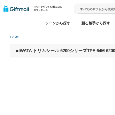
シーンから探す
贈る相手から
HOME
■IWATA トリムシール 6200シリーズTPE 64M 