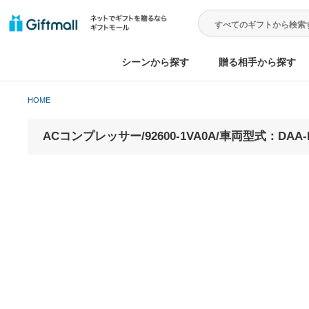
シーンから探す
贈る相手から
HOME
ACコンプレッサー/92600-1VA0A/車両型式