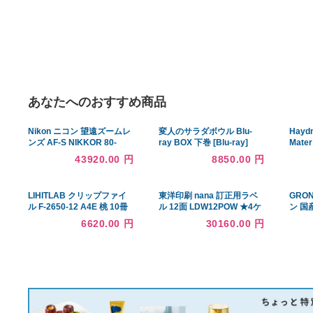
あなたへのおすすめ商品
Nikon ニコン 望遠ズームレ
変人のサラダボウル Blu-
ンズ AF-S NIKKOR 80-
ray BOX 下巻 [Blu-ray]
400mm f4.5-5.6G ED VR F