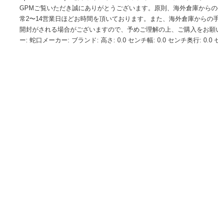
商品情報
Uptown Contempo 蛇口 ラウンド飾り座金 & Contempo スリ
Uptown Contempo蛇口 ラウンドエスカッチオン&コンテンポ
GPMご覧いただき誠にありがとうございます。原則、海外倉
常2〜14営業日ほどお時間を頂いております。また、海外倉
開封がされる場合がございますので、予めご理解の上、ご購入
ー: 蛇口メーカー: ブランド: 高さ: 0.0 センチ幅: 0.0 センチ奥行: