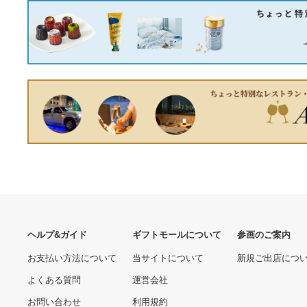
BBKテクノロジーズ:ラチェ
ットトルクレンチ(1/2)
RTQ-550 オレンジブック
7580.00 円
4402103