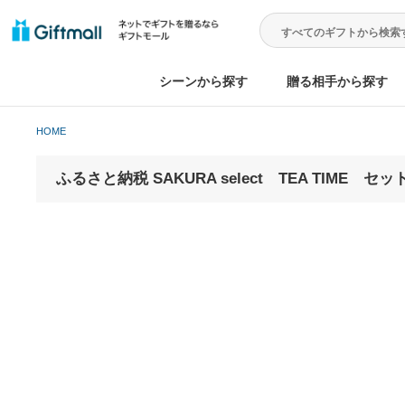
シーンから探す
贈る相手から
HOME
ふるさと納税 SAKURA select TEA TI