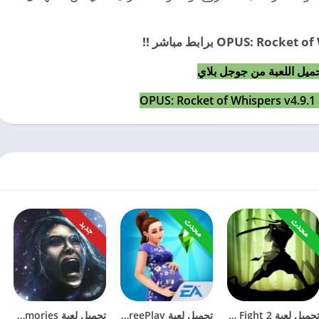
ميل اللعبة من جوجل بلاي
محدث
محدث
جديد
تحميل لعبة Shadow Fight 2 مهكرة 2023 مجاناً للأندرويد
تحميل لعبة The Sims FreePlay مهكرة 2023 آخر إصدار للأندرويد
تحميل لعبة Forgotten Memories كاملة 2023 مجاناً للأندرويد