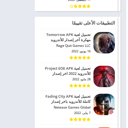
التطبيقات الأعلى تقييمًا
تحميل لعبة Tomorrow APK
مهكرة آخر إصدار للأندرويد
Rage Quit Games LLC
16 يونيو، 2022
تحميل لعبة Project EOE APK
للأندرويد 2022 اخر إصدار
28 مايو، 2022
تحميل لعبة Fading City APK
كاملة للأندرويد باخر إصدار
Netease Games Global
7 يناير، 2022