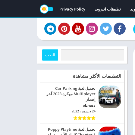
ويد
تطبيقات اندرويد
Privacy Policy
البحث
التطبيقات الأكثر مشاهدة
تحميل لعبة Car Parking
Multiplayer‏ مهكرة 2023 آخر
إصدار
olzhass
24 ديسمبر، 2022
تحميل لعبة Poppy Playtime
Chapter 1 كاملة للأندرويد باخر