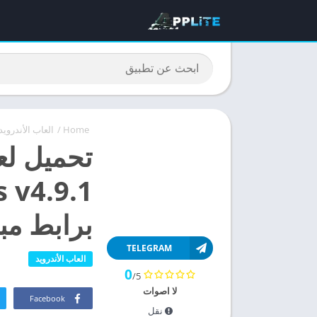
Home
/
العاب الأندرويد
برابط مب
TELEGRAM
العاب الأندرويد
0
/5
لا اصوات
Facebook
نقل