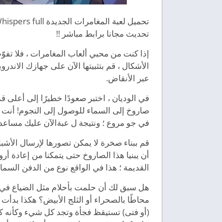
تحديث مجانا برابط مباشر !!
الأشكال ، قم بتثبيتها الآن على جهازك الاندر
عبر الأنقاض.
في الوديان ، اختبر صعودًا خطيرًا إلى أعلى 
صاروخ إلى السماء للوصول إلى النجوم! أنت
في جو مروع ؛ ونتيجة ل عبةالآن عليك مساع
قم ببناء صخرة لا يمكن تصورها لإرسال الأش
أن يبنيا هذا الصاروخ حتى يتمكنا من إعادة 
القديمة ؛ هذا في الواقع نوع من الدفن السما
هل سبق لك أن حلمت بأحلام مثل الضياع في ال
(أو فتى) تستيقظ فجأة وتجد كل شيء وكأنه 