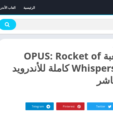
الرئيسية
العاب الأندر
تحميل لعبة OPUS: Rocket of
Whispers v4.9.1 كاملة للأندرويد
اشر
Telegram
Pinterest
Twitter