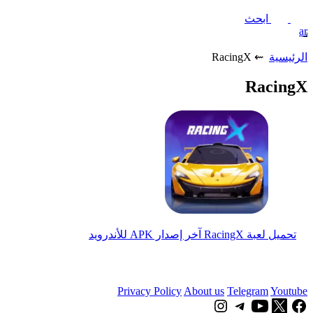
ابحث
ar
الرئيسية
⇜ RacingX
RacingX
تحميل لعبة RacingX آخر إصدار APK للأندرويد
Privacy Policy
About us
Telegram
Youtube