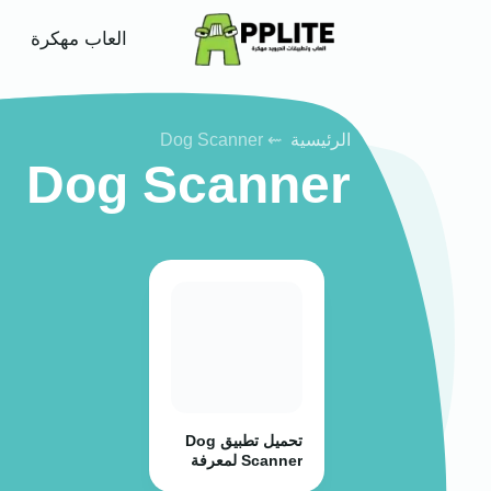
ar
العاب مهكرة
الرئيسية
⇜ Dog Scanner
Dog Scanner
تحميل تطبيق Dog
Scanner لمعرفة
سلالة كلبك برو