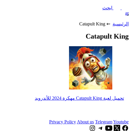
ابحث
ar
الرئيسية
⇜ Catapult King
Catapult King
تحميل لعبة Catapult King مهكرة 2024 للأندرويد
Privacy Policy
About us
Telegram
Youtube