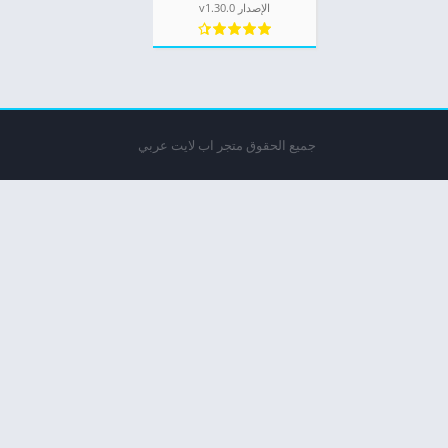
الإصدار v1.30.0
جميع الحقوق متجر اب لايت عربي