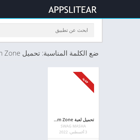
ضع الكلمة المناسبة: تحميل Dream Zone برابط مباشر
جديد
تحميل لعبة Dream Zone مهكرة 2022 آخر إصدار للأندرويد
SWAG MASHA
3 أغسطس، 2022