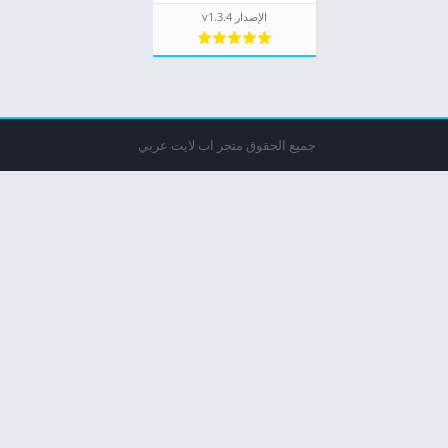
الإصدار v1.3.4
جميع الحقوق متجر اب لايت عربي