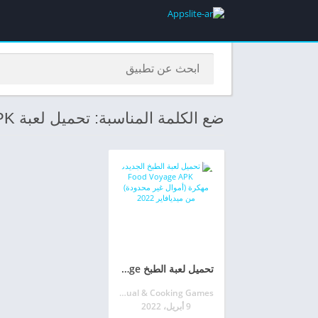
ضع الكلمة المناسبة: تحميل لعبة Food Voyage APK
تحميل لعبة الطبخ Food Voyage مهكرة للأندرويد اخر اصدار
WeFun: Casual & Cooking Games
9 أبريل، 2022