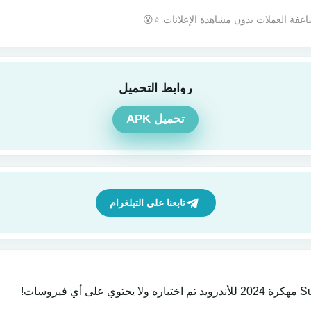
ضاعفة العملات بدون مشاهدة الإعلانات ⭐😮
روابط التحميل
تحميل APK
تابعنا على التيلغرام