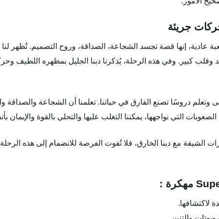
صحيح الأمور.
ركات جريئة
Super B ليست مجرد لعبة عادية، إنها قصة تجسد الشجاعة، الصداقة، وروح التصميم. تُظهر 
قلب كبير. وفي هذه الرحلة، يُذكرنا دبنا الجليل بمظهره اللطيف وحركات
 وتعلم دروسًا تصنع الفارق في حياتنا. تعلمنا أن الشجاعة والصداقة وا
الصعوبات التي نواجهها، يمكننا التغلب عليها والتحلي بالقوة والإيمان بأن
ات الشيقة مع دبنا الخارق، فلا تُفوت الفرصة للانضمام إلى هذه الرحلة 
 لاكتشافها.