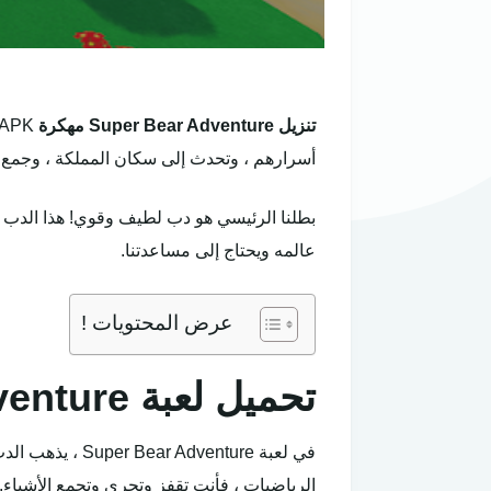
تنزيل Super Bear Adventure مهكرة
أسرارهم ، وتحدث إلى سكان المملكة ، وجمع أ
بطلنا الرئيسي هو دب لطيف وقوي! هذا الدب ليس
عالمه ويحتاج إلى مساعدتنا.
عرض المحتويات !
تحميل لعبة
Adventure
في لعبة venture
الرياضيات ، فأنت تقفز وتجري وتجمع الأشياء.