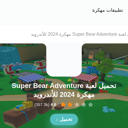
تطبيقات مهكرة
مهكرة 2024 للأندرويد
مهكرة 2024 للأندرويد
)
357.3k
(
4.6
تحميل ↓