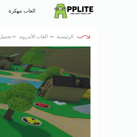
ar
العاب مهكرة
الرئيسية
⇜
العاب الأندرويد
⇜ تحميل لعبة Super Bear Adventure‏ 