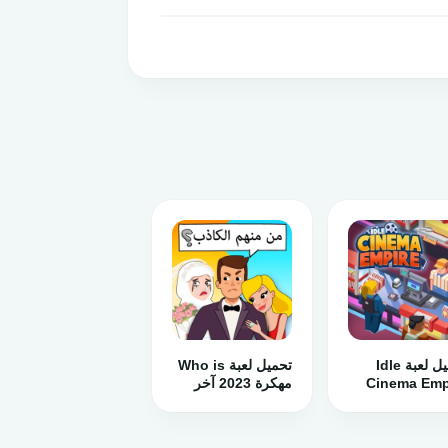
تحميل لعبة Idle
تحميل لعبة Who is
Cinema Emp
مهكرة 2023 آخر
مهكرة 2024
إصدار للأندرويد
درويد