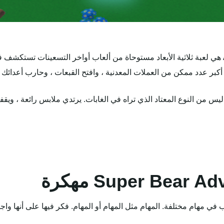
كبر عدد ممكن من العملات المعدنية ، وافتح القبعات ، وحارب أعدائك
 من النوع المعتاد الذي تراه في الغابات. يرتدي ملابس رائعة ، ويقفز
Super Bear  مهكرة
Super Bear Ad ، يذهب الدب في مهام مختلفة. المهام مثل المهام أو المهام. فكر فيها على 