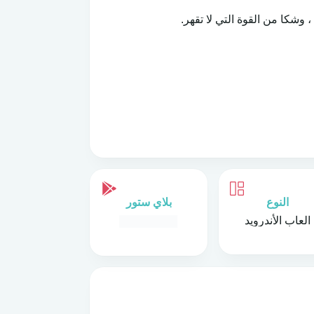
وشكا من القوة التي لا تقهر.
النوع
بلاي ستور
العاب الأندرويد