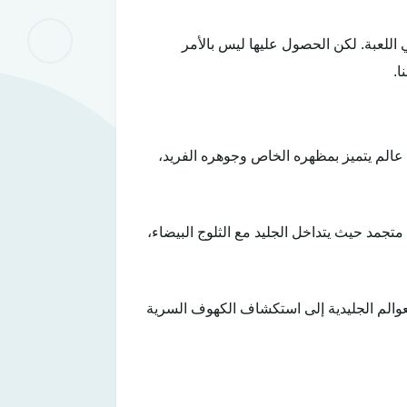
 اللعبة. لكن الحصول عليها ليس بالأمر
ا.
ة فريدة. كل عالم يتميز بمظهره الخاص وجوهره الفريد،
تجمد حيث يتداخل الجليد مع الثلوج البيضاء،
لعوالم الجليدية إلى استكشاف الكهوف السرية