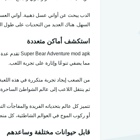
الدب يبحث عن أواني عسل ذهبية. أواني العسل 
السهل. هناك العديد من التحديات على طول الط
استكشف أماكن متعددة
nture mod apk
مما يضفي تنوعًا وإثارة على تجربة اللعب.
من الصعب إيجاد تجربة متكررة في هذه اللعبة، 
ثم ينتقل اللاعب إلى عالم الشواطئ الساحرة ح
تتميز كل عالم بتحدياته الفريدة والمفاجآت ا
أو ركوب الموج في العوالم الشاطئية، كل منطق
قابل حيوانات مختلفة وساعدهم