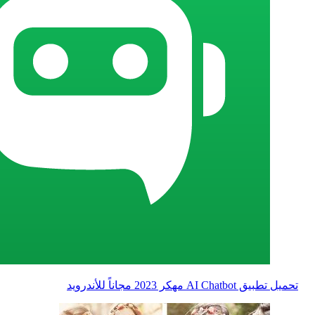
تحميل تطبيق AI Chatbot مهكر 2023 مجاناً للأندرويد