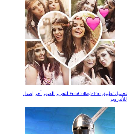
تحميل تطبيق FotoCollage Pro لتحرير الصور آخر إصدار
للأندرويد