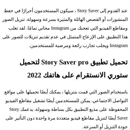
عند القدوم إلى Story Saver ، سيكون المستخدمون أحرارًا في حفظ
المنشورات أو القصص الهائلة والمثيرة بسرعة وسهولة. تنزيل الصور
ومقاطع الفيديو التي تعجبك من Instagram مجاني تمامًا. لقد تغلب
هذا التطبيق على الإزعاج المتمثل في عدم تقديم تنزيلات للصور على
Instagram ويجلب تجارب رائعة ومرضية للمستخدمين.
تحميل تطبيق Story Saver pro‏ لتحميل
ستوري الانستقرام على هاتفك 2022
باستخدام الصور التي قمت بتنزيلها ، يمكنك أيضًا تحميلها على مواقع
التواصل الاجتماعي. يمكن للمستخدمين أيضًا تشغيل مقاطع الفيديو
المحفوظة على مذيع التطبيق بكل بساطة وسهولة. يدعمك Story
Saver أيضًا لتنزيل مقاطع فيديو متعددة مرة واحدة دون التأثير على
جودة التنزيل أو السرعة.