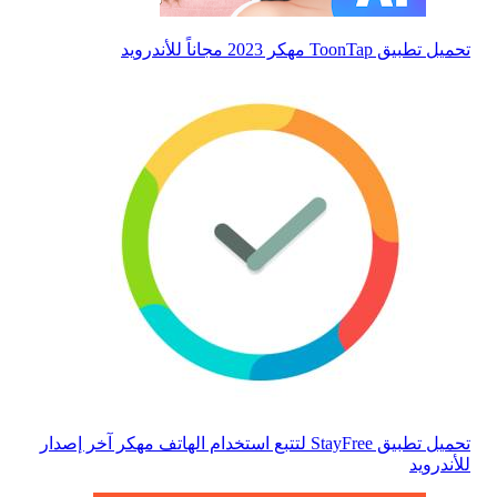
تحميل تطبيق ToonTap مهكر 2023 مجاناً للأندرويد
تحميل تطبيق StayFree لتتبع استخدام الهاتف مهكر آخر إصدار
للأندرويد