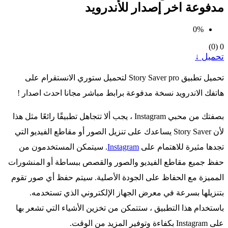
مدفوعة اخر إصدار للأندرويد
0%
)
0
(
0
تحميل ↓
تحميل تطبيق Story Saver pro‏ لتحميل ستوري الانستقرام على
هاتفك الاندرويد نسخة مدفوعة برابط مباشر مجانا احدث اصدار !
بصفتك من محبي Instagram ، يجب ألا تتجاهل تطبيقًا رائعًا مثل هذا
لأن Story Saver يساعدك على تنزيل الصور أو مقاطع الفيديو التي
تجدها مثيرة للاهتمام على
Instagram
. سيتمكن المستخدمون من
حفظ جميع مقاطع الفيديو والصور والقصص ببساطة أو المنشورات
المميزة مع الحفاظ على الجودة الأصلية. سيتم حفظ أي صور تقوم
بتنزيلها بسرعة في معرض الجهاز الإلكتروني الذي تستخدمه.
باستخدام هذا التطبيق ، ستتمكن من تخزين الأشياء التي تشعر بها
على Instagram بكفاءة وتوفير المزيد من الوقت.