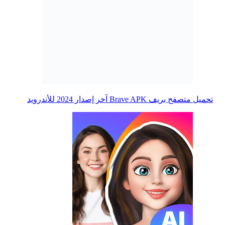
تحميل متصفح بريف Brave APK آخر إصدار 2024 للأندرويد