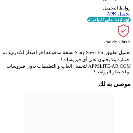
روابط التحميل
تحميل APK
تابعنا على التيلغرام
Safety Check:
تحميل تطبيق Story Saver Pro نسخة مدفوعة اخر إصدار للأندرويد تم
اختباره ولا يحتوي على أي فيروسات!
APPSLITE-AR.COM لتحميل العاب و التطبيقات بدون فيروسات
او اختصار الروابط !
موصى به لك