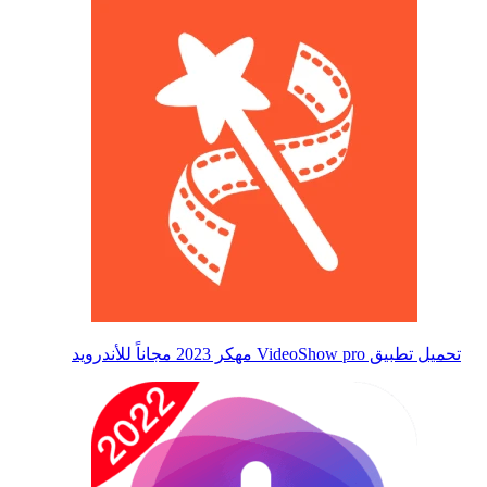
تحميل تطبيق VideoShow pro مهكر 2023 مجاناً للأندرويد