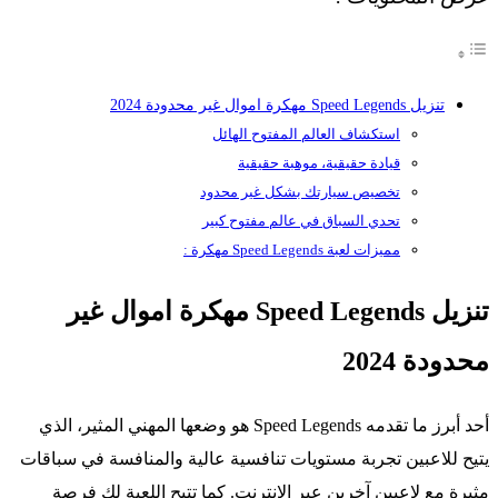
تنزيل Speed Legends مهكرة اموال غير محدودة 2024
استكشاف العالم المفتوح الهائل
قيادة حقيقية، موهبة حقيقية
تخصيص سيارتك بشكل غير محدود
تحدي السباق في عالم مفتوح كبير
مميزات لعبة Speed Legends مهكرة :
تنزيل Speed Legends مهكرة اموال غير
محدودة 2024
أحد أبرز ما تقدمه Speed Legends هو وضعها المهني المثير، الذي
يتيح للاعبين تجربة مستويات تنافسية عالية والمنافسة في سباقات
مثيرة مع لاعبين آخرين عبر الإنترنت. كما تتيح اللعبة لك فرصة