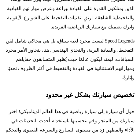
الذين يمتلكون القدرة على القيادة ببراعة وعرض مهاراتهم القيادية
والتفحيطية الشاهقة. ارتقِ بتقنيات التفحيط على الشوارع الأيقونية
واترك بصمتك مع سيارتك الرياضية الفريدة.
Speed Legends ليست مجرد لعبة سباق، بل هي محاكي شامل لفن
التفحيط، والقيادة البرية، والتحدي الهندسي. هنا، يتجاوز الأمر مجرد
السباقات، ليمتد ليكون عالمًا حيث يُظهر المتسابقون خفاياهم
ومهاراتهم الاستثنائية في القيادة والتفحيط في أكثر الظروف تحديًا
وإثارةً.
تخصيص سيارتك بشكل غير محدود
حول أي سيارة إلى سيارة رياضية في هذا العالم الديناميكي! اختر
سيارتك من المتجر وقم بتحسينها باستخدام أحدث التحديثات في
الأداء والمظهر. زد من مستوى التسارع والسرعة القصوى والتحكم