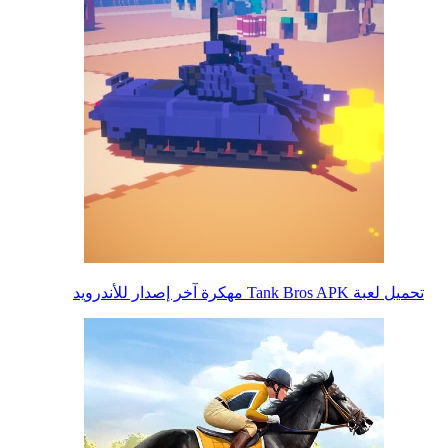
تحميل لعبة Tank Bros APK مهكرة آخر إصدار للأندرويد