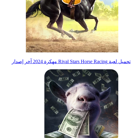
تحميل لعبة Rival Stars Horse Racing مهكرة 2024 آخر إصدار