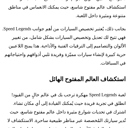
استكشاف عالم مفتوح شاسع، حيث يمكنك الانغماس في مناطق
متنوعة ومثيرة داخل اللعبة.
بجانب ذلك، يُعتبر تخصيص السيارات من أهم جوانب Speed Legends.
فهي تتيح لك تعديل وتخصيص السيارات بشكل شامل، من تغيير
الألوان والتصاميم إلى الترقيات الفنية والأداءية. هذا يمنح اللاعبين
حرية كبيرة لإنشاء سيارات مميّزة وفريدة تلبي أذواقهم واحتياجاتهم
في السباقات.
استكشاف العالم المفتوح الهائل
لعبة Speed Legends مهكرة ترحب بك في عالم خالٍ من القيود!
انطلق في تجربة فريدة حيث يُمكنك القيادة إلى أي مكان تشاء.
اشترك في تحديات شوارع مثيرة داخل عالم مفتوح شاسع، حيث
تُدير سيارتك المُخصصة عبر مناظر طبيعية ساحرة. الاستكشاف لا