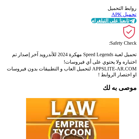
روابط التحميل
تحميل APK
تابعنا على التيلغرام
Safety Check:
تحميل لعبة Speed Legends مهكرة 2024 للأندرويد آخر إصدار تم
اختباره ولا يحتوي على أي فيروسات!
APPSLITE-AR.COM لتحميل العاب و التطبيقات بدون فيروسات
او اختصار الروابط !
موصى به لك