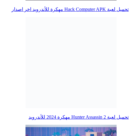
تحميل لعبة Hack Computer APK مهكرة للأندرويد اخر اصدار
تحميل لعبة Hunter Assassin 2‏ مهكرة 2024 للأندرويد