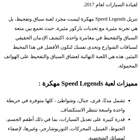
لقيادة السيارات لعام 2017.
تنزيل Speed Legends مهكرة ليست مجرد لعبة سباق وتفحيط، بل
هي تجربة مثيرة مع تحديات باركور مثيرة، حيث تجمع بين متعة
السباق والتفحيط في مغامرة واحدة. اكتشف الإدمان الحقيقي
لسباقات الشوارع وتحدى نفسك لتكون الأفضل في هذا المحيط
المثير. هذه هي اللعبة النهائية لعشاق السباق والتفحيط على الهواتف
المحمولة.
مميزات لعبة Speed Legends مهكرة :
تشمل مدنًا، قرى، جبال، وشواطئ - كلها متوفرة في خريطة
واحدة واسعة تنتظر الاستكشاف.
قدرة كبيرة على تعديل السيارات، بما في ذلك أطقم الجسم،
الجنوط، الفينيل، المحركات، التوربوشارجر، وغيرها، لإضفاء
لمساتك الشخصية.