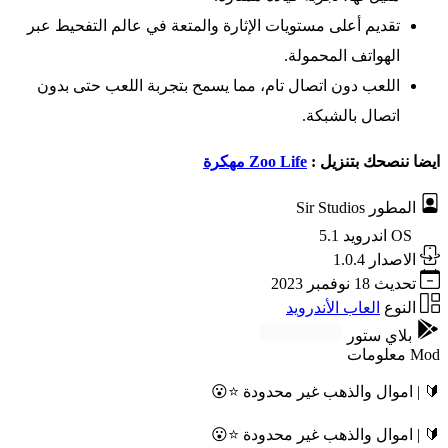
تقديم أعلى مستويات الإثارة والمتعة في عالم التفحيط عبر
الهواتف المحمولة.
اللعب دون اتصال تام، مما يسمح بتجربة اللعب حتى بدون
اتصال بالشبكة.
ايضا ننصحك بتنزيل :
Zoo Life مهكرة
المطور
Sir Studios
OS
اندرويد 5.1
الاصدار
1.0.4
تحديث
18 نوفمبر 2023
النوع
العاب الأندرويد
بلاي ستور
Mod معلومات
🔰 | اموال والذهب غير محدودة ⭐😮
🔰 | اموال والذهب غير محدودة ⭐😮