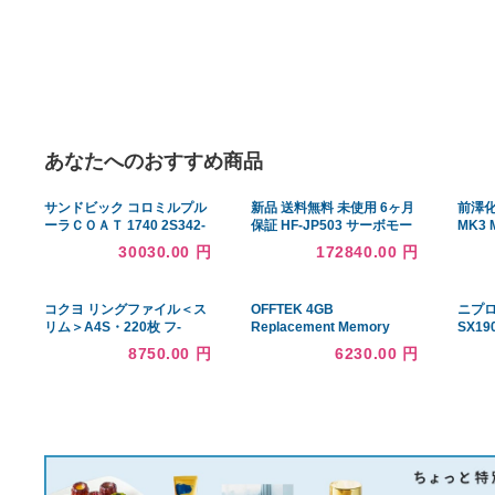
あなたへのおすすめ商品
サンドビック コロミルプル
新品 送料無料 未使用 6ヶ月
ーラＣＯＡＴ 1740 2S342-
保証 HF-JP503 サーボモー
1600-200CMA
タ