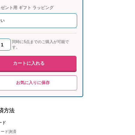
ゼント用 ギフト ラッピング
ない
同時に5点までのご購入が可能で
す。
カートに入れる
お気に入りに保存
済方法
ード