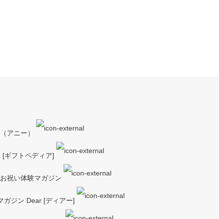
y（アニー）
a [ギフトペディア]
ーお祝い体験マガジン
ジン Dear [ディアー]