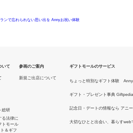
ついて
参画のご案内
ギフトモールのサービス
て
新規ご出店について
ちょっと特別なギフト体験 Ann
ギフト・プレゼント事典 Giftpedi
記念日・デートの情報なら アニ
ト総研
する法律に
大切なひとと出会い、暮らすwebマガ
フトモール
ント＆ギフ