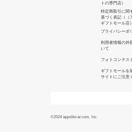
トの専門店）
特定商取引に関
基づく表記（（
ギフトモール店
プライバシーポ
利用者情報の外
いて
フォトコンテス
ギフトモールを
サイトにご注意
©2024 appslite-ar.com, Inc.