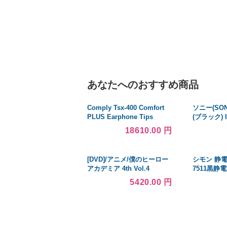
あなたへのおすすめ商品
Comply Tsx-400 Comfort
ソニー(SON
PLUS Earphone Tips
(ブラック) I
(Black 3 Pair Small)
C ミラー
18610.00 円
ILCE6400B
[DVD]/アニメ/僕のヒーロー
シモン 静
アカデミア 4th Vol.4
7511黒静電
7511BKS
5420.00 円
靴・静電安