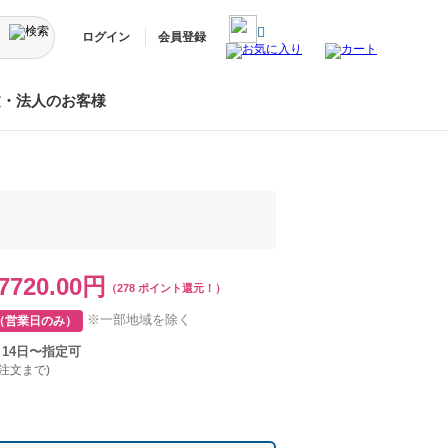
ログイン
会員登録
文・法人のお客様
7720.00円
（278 ポイント還元！）
※一部地域を除く
（営業日のみ）
月14日〜指定可
ご注文まで)