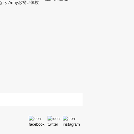
ら Annyお祝い体験