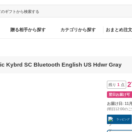
贈る相手から探す
カテゴリから探す
おまとめ注
ic Kybrd SC Bluetooth English US Hdwr Gray
2
1
残り
点
翌日お届け可
お届け日: 11
(明日12:00の
ラッピング