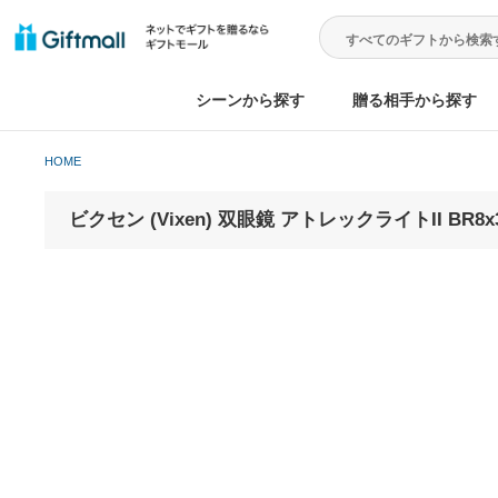
シーンから探す
贈る相手から
HOME
ビクセン (Vixen) 双眼鏡 アトレックライトII BR