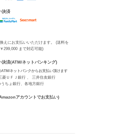
い決済
換えにお支払いいただけます。 (送料を
299,000 まで対応可能)
決済(ATM/ネットバンキング)
ATM/ネットバンクからお支払い頂けます
三菱ＵＦＪ銀行 、 三井住友銀行
ゆうちょ銀行、各地方銀行
ay(Amazonアカウントでお支払い)