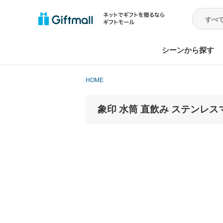
シーンから探す
HOME
象印 水筒 直飲み ステンレスマグ