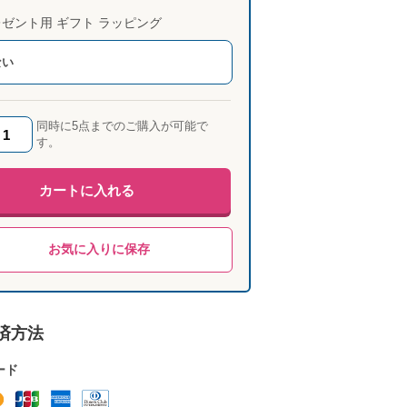
ゼント用 ギフト ラッピング
ない
同時に5点までのご購入が可能で
す。
カートに入れる
お気に入りに保存
済方法
ード