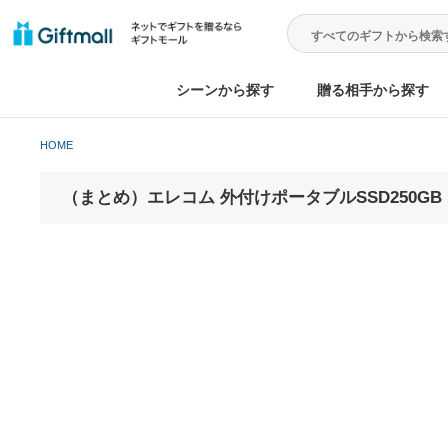
シーンから探す
贈る相手から
HOME
（まとめ）エレコム 外付けポータブルSSD250G