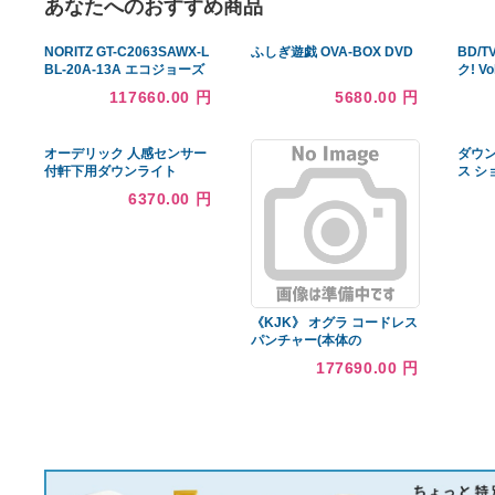
あなたへのおすすめ商品
NORITZ GT-C2063SAWX-L
ふしぎ遊戯 OVA-BOX DVD
BL-20A-13A エコジョーズ
GT-C 63シリーズ ガスふろ
117660.00 円
5680.00 円
給湯器(都市ガス用・屋外
PSアルコープ設置形・オー
ト・20号)
オーデリック 人感センサー
付軒下用ダウンライト
OD361211 工事必要
6370.00 円