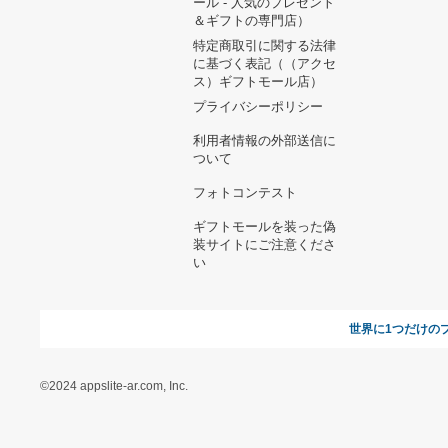
ヘルプ&ガイド
ギフトモールについて
参画のご
お支払い方法について
当サイトについて
新規ご出
よくある質問
運営会社
お問い合わせ
利用規約
オンラインギフト総研
特定商取引に関する法律
に基づく表記（ギフトモ
ール - 人気のプレゼント
＆ギフトの専門店）
特定商取引に関する法律
に基づく表記（（アクセ
ス）ギフトモール店）
プライバシーポリシー