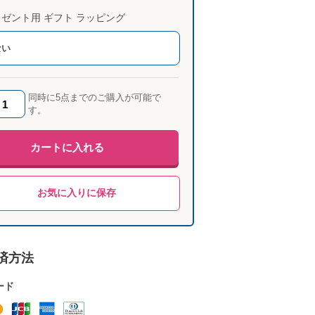
ゼント用 ギフト ラッピング
ない
同時に5点までのご購入が可能で
す。
カートに入れる
お気に入りに保存
済方法
ード