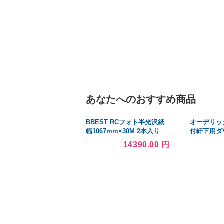
あなたへのおすすめ商品
BBEST RCフォト半光沢紙
オーデリッ
幅1067mm×30M 2本入り
付軒下用ダ
OD36121
14390.00 円