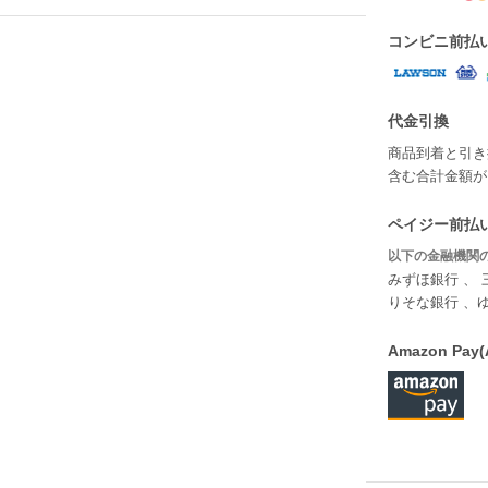
コンビニ前払
代金引換
商品到着と引き
含む合計金額が￥
ペイジー前払い
以下の金融機関の
みずほ銀行 、 
りそな銀行 、
Amazon P