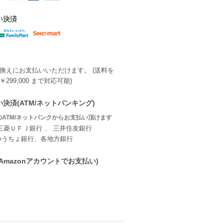
い決済
換えにお支払いいただけます。 (送料を
299,000 まで対応可能)
決済(ATM/ネットバンキング)
ATM/ネットバンクからお支払い頂けます
三菱ＵＦＪ銀行 、 三井住友銀行
ゆうちょ銀行、各地方銀行
ay(Amazonアカウントでお支払い)