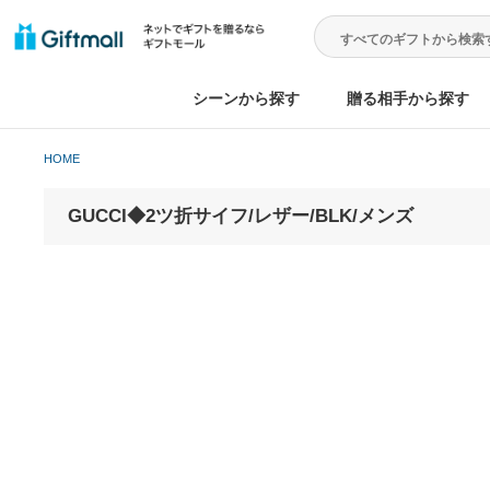
シーンから探す
贈る相手から
HOME
GUCCI◆2ツ折サイフ/レザー/BLK/メンズ