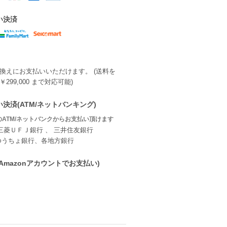
い決済
換えにお支払いいただけます。 (送料を
299,000 まで対応可能)
決済(ATM/ネットバンキング)
ATM/ネットバンクからお支払い頂けます
三菱ＵＦＪ銀行 、 三井住友銀行
ゆうちょ銀行、各地方銀行
ay(Amazonアカウントでお支払い)