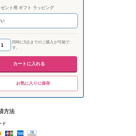
ゼント用 ギフト ラッピング
ない
同時に5点までのご購入が可能で
す。
カートに入れる
お気に入りに保存
済方法
ード