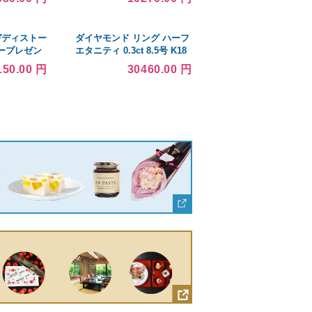
メガディストー
ダイヤモンド リング ハーフ
ープレゼン
エタニティ 0.3ct 8.5号 K18
)
ピンクゴールド ハーフエタ
150.00 円
30460.00 円
ニティリング 指輪