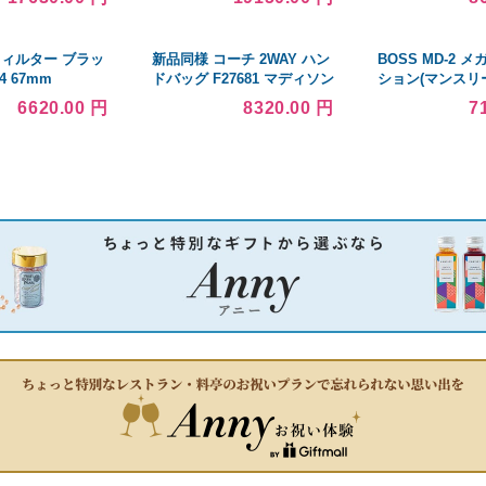
リッド ビーエムダブリュー
バイク
形フィルター ブラッ
新品同様 コーチ 2WAY ハン
BOSS MD-2 
4 67mm
ドバッグ F27681 マディソン
ション(マンスリ
ギャザード ツイスト ブラッ
ト)(ご予約受付中
6620.00 円
8320.00 円
7
ク ゴールド金具 COACH