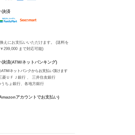
い決済
換えにお支払いいただけます。 (送料を
299,000 まで対応可能)
決済(ATM/ネットバンキング)
ATM/ネットバンクからお支払い頂けます
三菱ＵＦＪ銀行 、 三井住友銀行
ゆうちょ銀行、各地方銀行
ay(Amazonアカウントでお支払い)