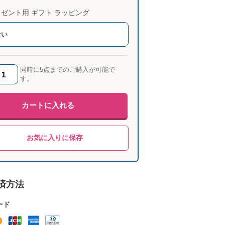
ゼント用 ギフト ラッピング
ない
同時に5点までのご購入が可能で
す。
カートに入れる
お気に入りに保存
済方法
ード