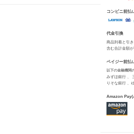
コンビニ前払
代金引換
商品到着と引き
含む合計金額が￥
ペイジー前払い
以下の金融機関の
みずほ銀行 、 
りそな銀行 、
Amazon P