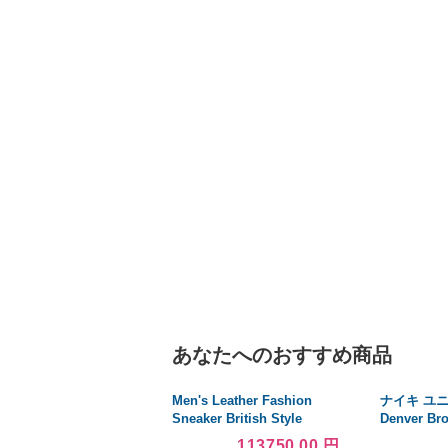
あなたへのおすすめ商品
Men's Leather Fashion
ナイキ ユ
Sneaker British Style
Denver Br
Polished Casual Shoe 並行
Custom Ga
113750.00 円