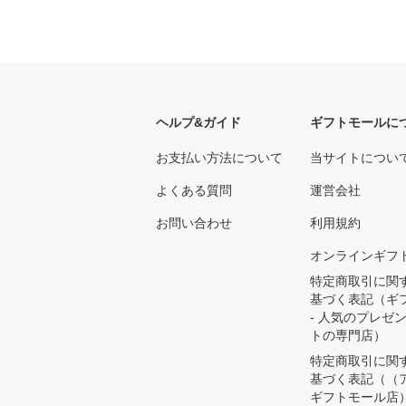
ヘルプ&ガイド
ギフトモールに
お支払い方法について
当サイトについ
よくある質問
運営会社
お問い合わせ
利用規約
オンラインギフ
特定商取引に関
基づく表記（ギ
- 人気のプレゼ
トの専門店）
特定商取引に関
基づく表記（（
ギフトモール店