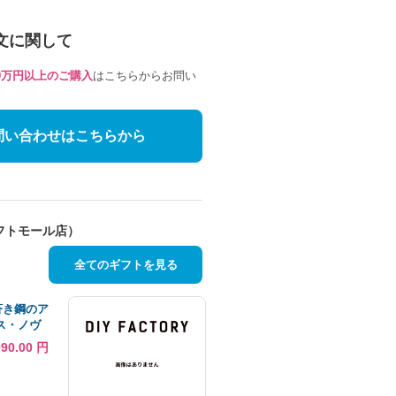
文に関して
10万円以上のご購入
はこちらからお問い
問い合わせはこちらから
フトモール店）
全てのギフトを見る
 蒼き鋼のア
ス・ノヴ
ンスケール
090.00 円
 塗装済み可