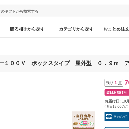
贈る相手から探す
カテゴリから探す
おまとめ注
１００Ｖ ボックスタイプ 屋外型 ０．９ｍ アース付
7
1
残り
点
翌日お届け可
お届け日: 10
(明日12:00の
ラッピング