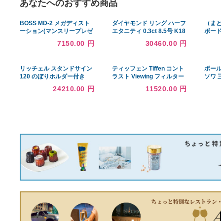
あなたへのおすすめ商品
BOSS MD-2 メガディスト
ダイヤモンド リング ハーフ
ーション(マンスリープレゼ
エタニティ 0.3ct 8.5号 K18
ント)(ご予約受付中)
ピンクゴールド ハーフエタ
7150.00 円
30460.00 円
ニティリング 指輪
リッチェル スタンドサイン
ティッフェン Tiffen コント
120 のぼりホルダー付き
ラスト Viewing フィルター
#2 Color
24210.00 円
11520.00 円