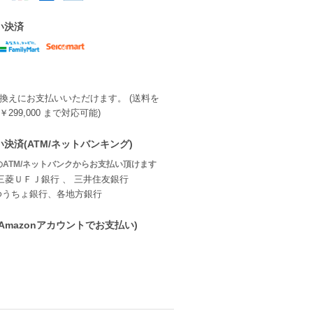
い決済
換えにお支払いいただけます。 (送料を
299,000 まで対応可能)
決済(ATM/ネットバンキング)
ATM/ネットバンクからお支払い頂けます
三菱ＵＦＪ銀行 、 三井住友銀行
ゆうちょ銀行、各地方銀行
ay(Amazonアカウントでお支払い)