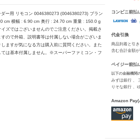
コンビニ前払
 リモコン 0046380273 (0046380273) ブラン
 横幅 : 6.90 cm 奥行 : 24.70 cm 重量 : 150.0 g
サイズではございませんのでご注意ください。掲載さ
代金引換
ますので外箱、説明書等は付属しない場合がございま
商品到着と引き
りしますが気になる方は購入前に質問ください。また
含む合計金額が￥
しては基本付属しません。※スーパーファミコン・フ
。
ペイジー前払い
以下の金融機関の
みずほ銀行 、 
りそな銀行 、
Amazon P