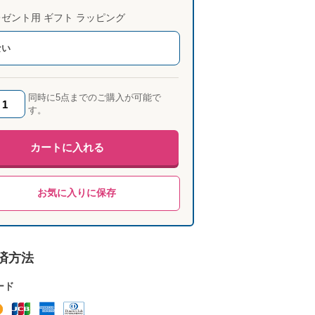
ゼント用 ギフト ラッピング
ない
同時に5点までのご購入が可能で
す。
カートに入れる
お気に入りに保存
済方法
ード