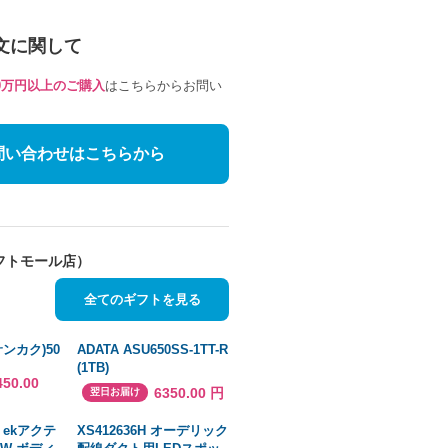
文に関して
10万円以上のご購入
はこちらからお問い
問い合わせはこちらから
フトモール店）
全てのギフトを見る
ンカク)50
ADATA ASU650SS-1TT-R
(1TB)
450.00
6350.00 円
翌日お届け
ekアクテ
XS412636H オーデリック