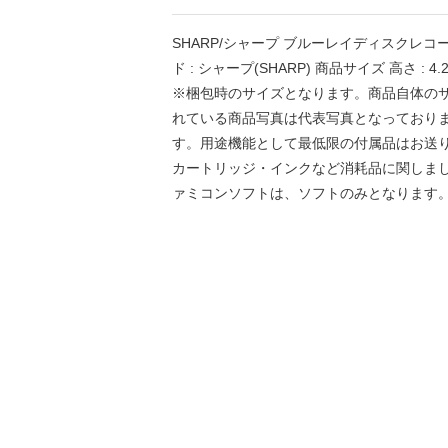
SHARP/シャープ ブルーレイディスクレコーダー用
ド : シャープ(SHARP) 商品サイズ 高さ : 4.20 cm
※梱包時のサイズとなります。商品自体の
れている商品写真は代表写真となっており
す。用途機能として最低限の付属品はお送
カートリッジ・インクなど消耗品に関しま
ァミコンソフトは、ソフトのみとなります