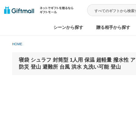
シーンから探す
贈る相手から
HOME
寝袋 シュラフ 封筒型 1人用 保温 超軽量 撥
防災 登山 避難所 台風 洪水 丸洗い可能 登山