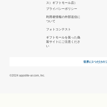
ヘルプ&ガイド
ギフトモールについて
参画のご
お支払い方法について
当サイトについて
新規ご出
よくある質問
運営会社
お問い合わせ
利用規約
オンラインギフト総研
特定商取引に関する法律
に基づく表記（ギフトモ
ール - 人気のプレゼント
＆ギフトの専門店）
特定商取引に関する法律
に基づく表記（（アクセ
ス）ギフトモール店）
プライバシーポリシー
利用者情報の外部送信に
ついて
フォトコンテスト