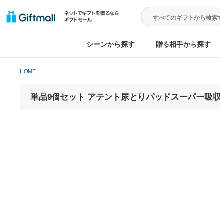
シーンから探す
贈る相手から
HOME
単品9個セット アテント尿とりパッドスーパー