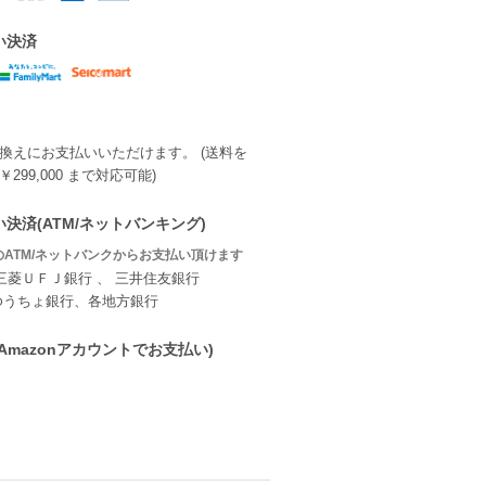
い決済
換えにお支払いいただけます。 (送料を
299,000 まで対応可能)
決済(ATM/ネットバンキング)
ATM/ネットバンクからお支払い頂けます
三菱ＵＦＪ銀行 、 三井住友銀行
ゆうちょ銀行、各地方銀行
ay(Amazonアカウントでお支払い)