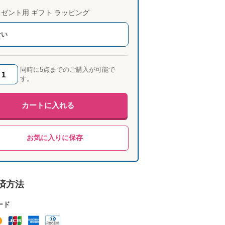
ゼント用 ギフト ラッピング
ない
同時に5点までのご購入が可能で
す。
カートに入れる
お気に入りに保存
済方法
ード