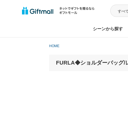
シーンから探す
HOME
FURLA◆ショルダーバッグ/レザー