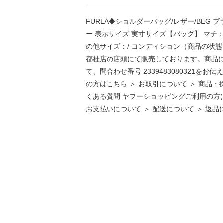
FURLA◆ショルダーバッグ/レザー/BEG 
ー 表示サイズ 実寸サイズ【バッグ】 マチ：8.5 /
の他サイズ：/ コンディション（商品の状
都桂店の店頭にて販売しております。商品に関する
て、問合わせ番号 2339483080321を
の方はこちら ＞ お取引について ＞ 商品・
くある質問 ヤフーショッピングご利用の方は
お支払いについて ＞ 配送について ＞ 返品