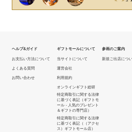
ヘルプ&ガイド
ギフトモールについて
参画のご