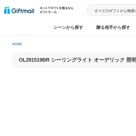
シーンから探す
贈る相手から
HOME
OL291519BR シーリングライト オーデリッ