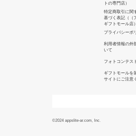
トの専門店）
特定商取引に関
基づく表記（（
ギフトモール店
プライバシーポ
利用者情報の外
いて
フォトコンテス
ギフトモールを
サイトにご注意
©2024 appslite-ar.com, Inc.