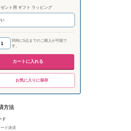
ゼント用 ギフト ラッピング
ない
同時に5点までのご購入が可能で
す。
カートに入れる
お気に入りに保存
済方法
ード