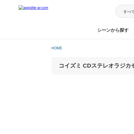
シーンから探す
HOME
コイズミ CDステレオラジカセ 