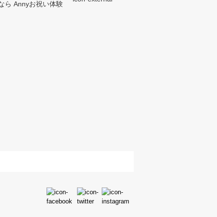
ら Annyお祝い体験