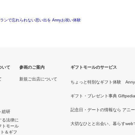
ついて
参画のご案内
ギフトモールのサービス
て
新規ご出店について
ちょっと特別なギフト体験 Ann
ギフト・プレゼント事典 Giftpedi
記念日・デートの情報なら アニ
ト総研
する法律に
大切なひとと出会い、暮らすwebマガ
フトモール
ント＆ギフ