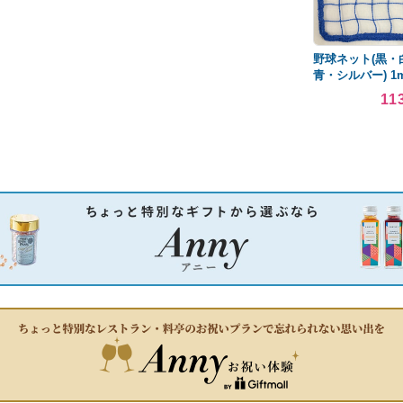
野球ネット(黒・
青・シルバー) 1m
11