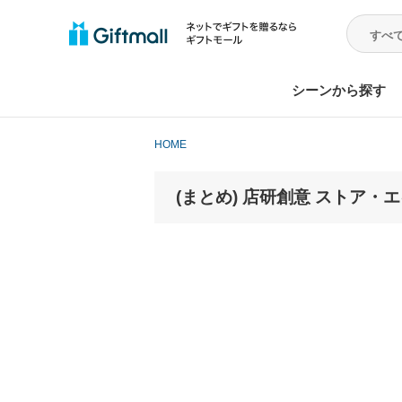
シーンから探す
HOME
(まとめ) 店研創意 ストア・