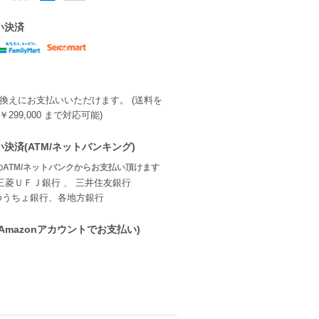
い決済
換えにお支払いいただけます。 (送料を
299,000 まで対応可能)
決済(ATM/ネットバンキング)
ATM/ネットバンクからお支払い頂けます
三菱ＵＦＪ銀行 、 三井住友銀行
ゆうちょ銀行、各地方銀行
ay(Amazonアカウントでお支払い)