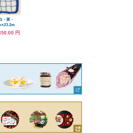
白・茶・
×23.2m
350.00 円