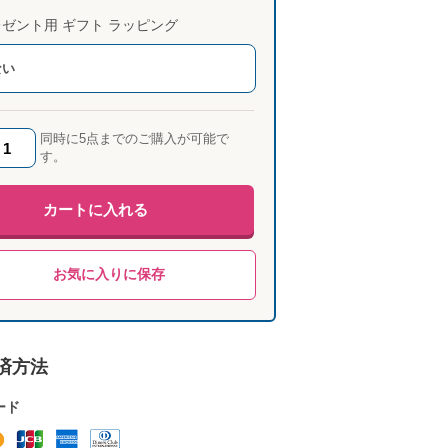
ゼント用 ギフト ラッピング
ない
同時に5点までのご購入が可能で
す。
カートに入れる
お気に入りに保存
済方法
ード