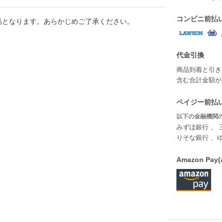
コンビニ前払
品となります。あらかじめご了承ください。
代金引換
商品到着と引き
含む合計金額が￥
ペイジー前払い
以下の金融機関の
みずほ銀行 、 
りそな銀行 、
Amazon P