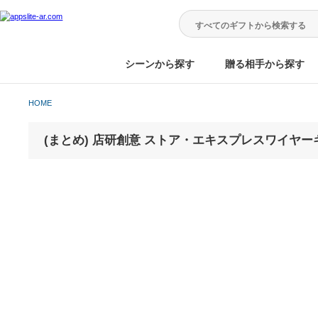
シーンから探す
贈る相手から
HOME
(まとめ) 店研創意 ストア・エキスプレスワイ