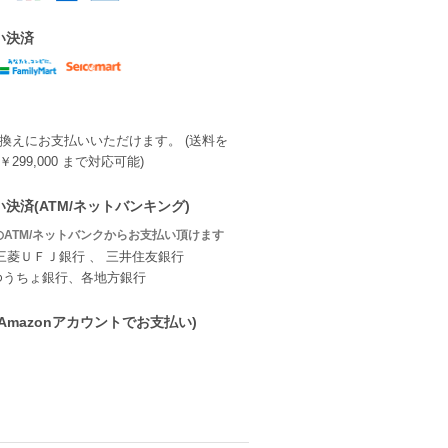
い決済
換えにお支払いいただけます。 (送料を
299,000 まで対応可能)
決済(ATM/ネットバンキング)
ATM/ネットバンクからお支払い頂けます
三菱ＵＦＪ銀行 、 三井住友銀行
ゆうちょ銀行、各地方銀行
ay(Amazonアカウントでお支払い)