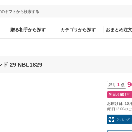
贈る相手から探す
カテゴリから探す
おまとめ注
 29 NBL1829
9
1
残り
点
翌日お届け可
お届け日: 10
(明日12:00の
ラッピング