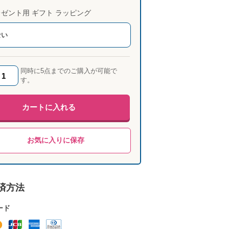
ゼント用 ギフト ラッピング
ない
同時に5点までのご購入が可能で
す。
カートに入れる
お気に入りに保存
済方法
ード