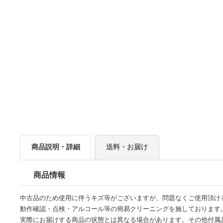
商品説明・詳細
送料・お届け
商品情報