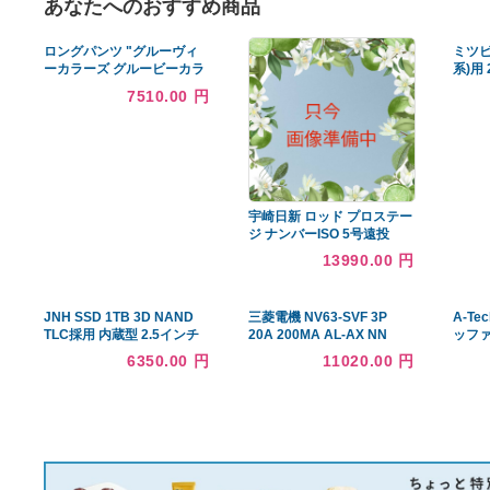
あなたへのおすすめ商品
ロングパンツ "グルーヴィ
ーカラーズ グルービーカラ
ーズ" 子供服 リップストッ
7510.00 円
プカモフラージュ CITY
LPN 9KHカーキ
宇崎日新 ロッド プロステー
ジ ナンバーISO 5号遠投