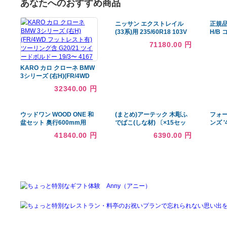
あなたへのおすすめ商品
ニッサン エクストレイル
(33系)用 235/60R18 103V
ピレリ スコーピオンゼロ 正
71180.00 円
規品 シュナイダー スタッグ
（限定） #サマータイヤホ
KARO カロ クローネ BMW
3シリーズ (右H)(FR/4WD
フットレスト有) ツーリング
32340.00 円
含 G20/21 ツイードボルド
ー 19/3〜 4167