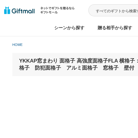
シーンから探す
贈る相手から
HOME
YKKAP窓まわり 面格子 高強度面格子FLA 横
格子 防犯面格子 アルミ面格子 窓格子 