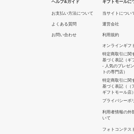
ヘルプ&ガイド
ギフトモールに
お支払い方法について
当サイトについ
よくある質問
運営会社
お問い合わせ
利用規約
オンラインギフ
特定商取引に関
基づく表記（ギ
- 人気のプレゼ
トの専門店）
特定商取引に関
基づく表記（（
ギフトモール店
プライバシーポ
利用者情報の外
いて
フォトコンテス