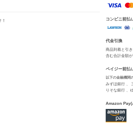
コンビニ前払
オ！
代金引換
商品到着と引き
含む合計金額が￥
ペイジー前払い
以下の金融機関の
みずほ銀行 、 
りそな銀行 、
Amazon P