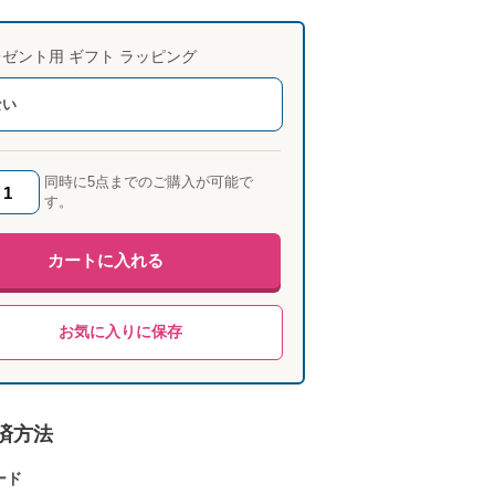
ゼント用 ギフト ラッピング
ない
同時に5点までのご購入が可能で
す。
カートに入れる
お気に入りに保存
済方法
ード