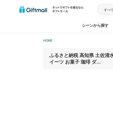
シーンから探す
HOME
ふるさと納税 高知県 土佐清
イーツ お菓子 珈琲 ダ…