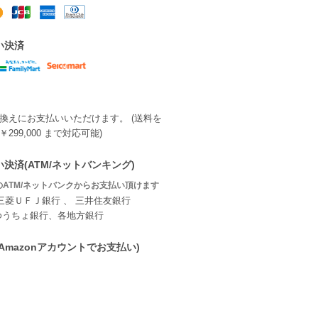
い決済
換えにお支払いいただけます。 (送料を
299,000 まで対応可能)
決済(ATM/ネットバンキング)
ATM/ネットバンクからお支払い頂けます
三菱ＵＦＪ銀行 、 三井住友銀行
ゆうちょ銀行、各地方銀行
ay(Amazonアカウントでお支払い)