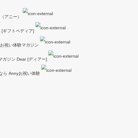
y（アニー）
a [ギフトペディア]
ーお祝い体験マガジン
ジン Dear [ディアー]
ら Annyお祝い体験