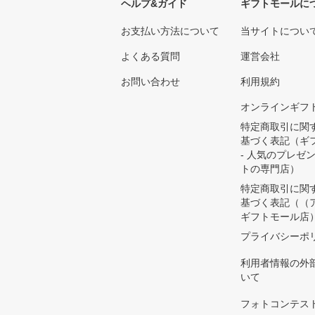
ヘルプ&ガイド
ギフトモールに
お支払い方法について
当サイトについ
よくある質問
運営会社
お問い合わせ
利用規約
オンラインギフ
特定商取引に関
基づく表記（ギ
- 人気のプレゼ
トの専門店）
特定商取引に関
基づく表記（（
ギフトモール店
プライバシーポ
利用者情報の外
いて
フォトコンテス