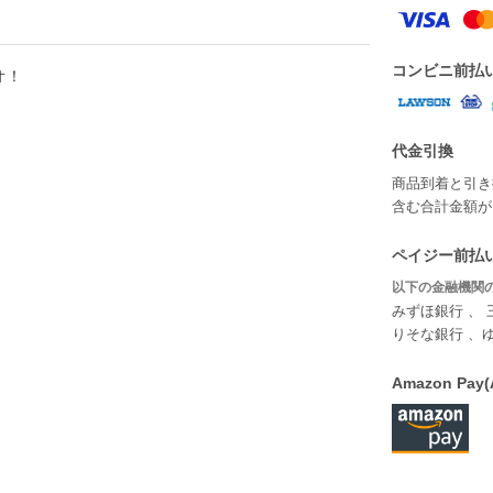
コンビニ前払
オ！
代金引換
商品到着と引き
含む合計金額が￥
ペイジー前払い
以下の金融機関の
みずほ銀行 、 
りそな銀行 、
Amazon P