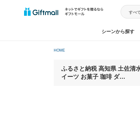
シーンから探す
HOME
ふるさと納税 高知県 土佐清
イーツ お菓子 珈琲 ダ…