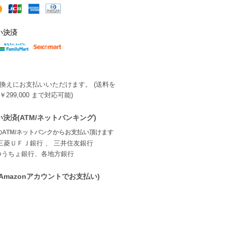
い決済
換えにお支払いいただけます。 (送料を
299,000 まで対応可能)
決済(ATM/ネットバンキング)
ATM/ネットバンクからお支払い頂けます
三菱ＵＦＪ銀行 、 三井住友銀行
ゆうちょ銀行、各地方銀行
ay(Amazonアカウントでお支払い)