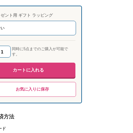
ゼント用 ギフト ラッピング
ない
同時に5点までのご購入が可能で
す。
カートに入れる
お気に入りに保存
済方法
ード