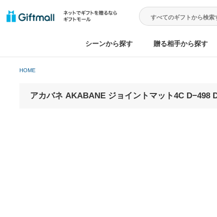
シーンから探す
贈る相手から
HOME
アカバネ AKABANE ジョイントマット4C D−4