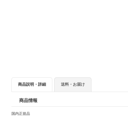
商品説明・詳細
送料・お届け
商品情報