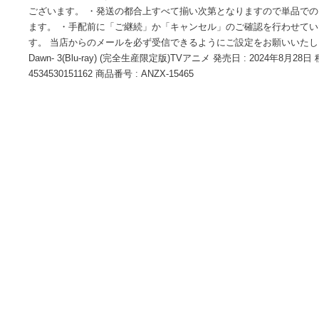
【 発売日以降の確認・発送になります 】 ・発売日翌日以降
最短でも発売日の翌日〜翌々日以降の入荷、発送となります
る場合もございます。 ・発売日後のメーカー在庫状況によっ
ございます。 ・発送の都合上すべて揃い次第となりますので
ます。 ・手配前に「ご継続」か「キャンセル」のご確認を行
す。 当店からのメールを必ず受信できるようにご設定をお願いいたしま
Dawn- 3(Blu-ray) (完全生産限定版)TVアニメ 発売日 : 2024年8月
4534530151162 商品番号 : ANZX-15465