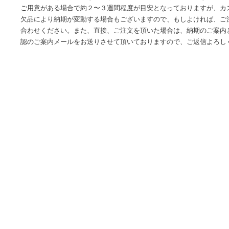
ご選択いただくスペックに関して[確認事項]にてご選択いただ
いるスペックは、ご注文確定後メーカー様へオーダーさせて
期にお時間を頂く事となりますので、予めご了承ください。
ご用意がある場合で約２〜３週間程度が目安となっておりま
欠品により納期が変動する場合もございますので、もしよけ
合わせください。また、直接、ご注文を頂いた場合は、納期
認のご案内メールをお送りさせて頂いておりますので、ご返